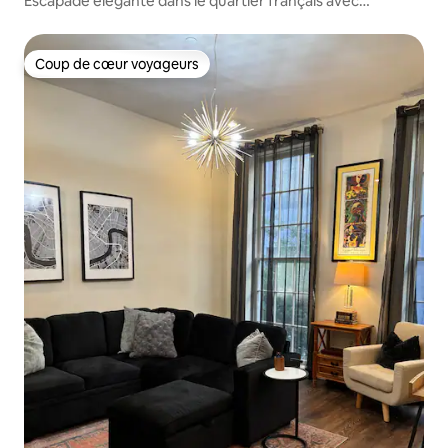
Escapade élégante dans le quartier français avec
2 chambres | Hôtel Mayfair
Coup de cœur voyageurs
Coup de cœur voyageurs