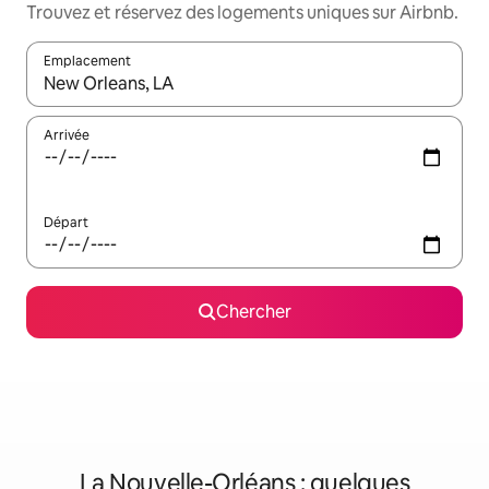
Trouvez et réservez des logements uniques sur Airbnb.
Emplacement
Quand les résultats sont affichés, parcourez-les en utilisant les 
Arrivée
Départ
Chercher
La Nouvelle-Orléans : quelques