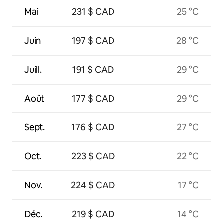
Mai
231 $ CAD
25 °C
Juin
197 $ CAD
28 °C
Juill.
191 $ CAD
29 °C
Août
177 $ CAD
29 °C
Sept.
176 $ CAD
27 °C
Oct.
223 $ CAD
22 °C
Nov.
224 $ CAD
17 °C
Déc.
219 $ CAD
14 °C