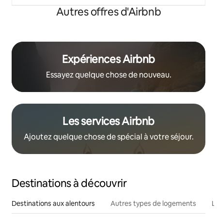
Autres offres d'Airbnb
Expériences Airbnb
Essayez quelque chose de nouveau.
Les services Airbnb
Ajoutez quelque chose de spécial à votre séjour.
Destinations à découvrir
Destinations aux alentours
Autres types de logements
L