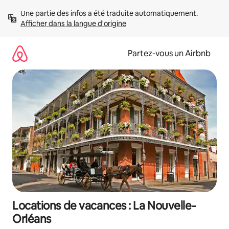
Aller
Une partie des infos a été traduite automatiquement. 
directement
Afficher dans la langue d'origine
au
contenu
Partez-vous un Airbnb
Locations de vacances : La Nouvelle-
Orléans