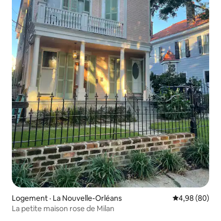
Logement · La Nouvelle-Orléans
Note moyenne
4,98 (80)
La petite maison rose de Milan