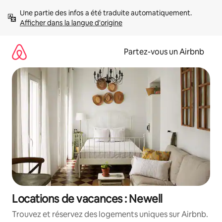
Aller
Une partie des infos a été traduite automatiquement. 
directement
Afficher dans la langue d'origine
au
contenu
Partez-vous un Airbnb
Locations de vacances : Newell
Trouvez et réservez des logements uniques sur Airbnb.