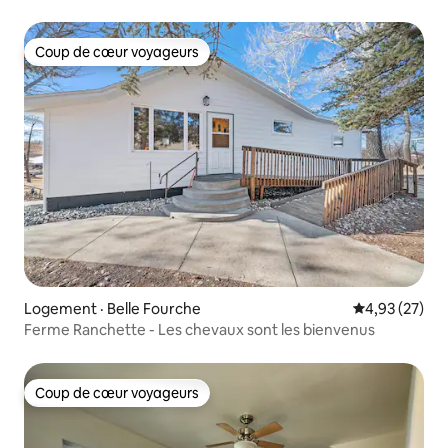
Coup de cœur voyageurs
Coup de cœur voyageurs
Logement · Belle Fourche
Note moyenne
4,93 (27)
Ferme Ranchette - Les chevaux sont les bienvenus
Coup de cœur voyageurs
Coup de cœur voyageurs