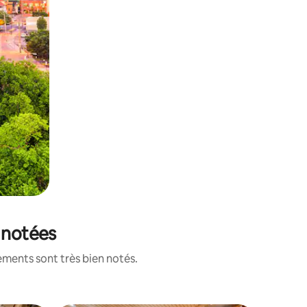
 notées
ements sont très bien notés.