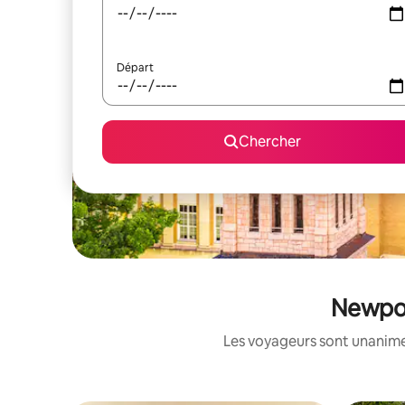
Départ
Chercher
Newpor
Les voyageurs sont unanimes