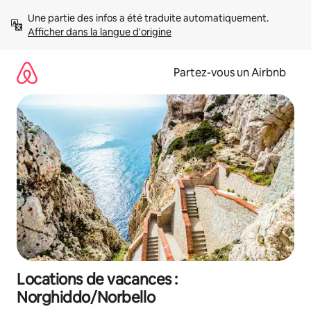
Aller
Une partie des infos a été traduite automatiquement. 
directement
Afficher dans la langue d'origine
au
contenu
Partez-vous un Airbnb
Locations de vacances :
Norghiddo/Norbello