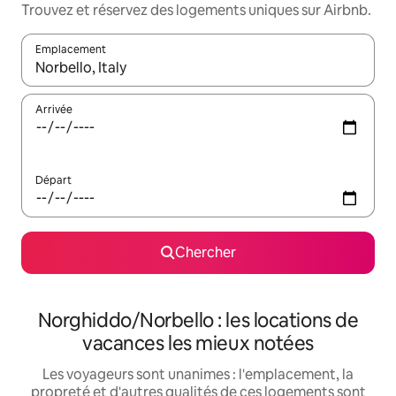
Trouvez et réservez des logements uniques sur Airbnb.
Emplacement
Quand les résultats sont affichés, parcourez-les en utilisant les 
Arrivée
Départ
Chercher
Norghiddo/Norbello : les locations de
vacances les mieux notées
Les voyageurs sont unanimes : l'emplacement, la
propreté et d'autres qualités de ces logements sont