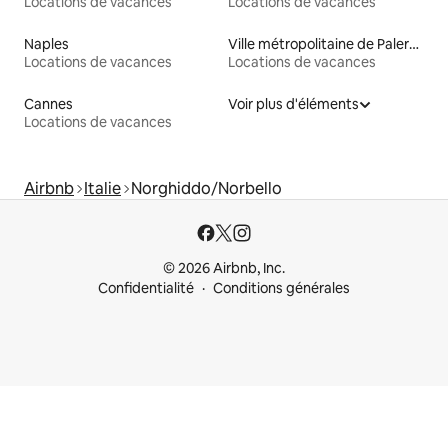
Locations de vacances
Locations de vacances
Naples
Ville métropolitaine de Palerme
Locations de vacances
Locations de vacances
Cannes
Voir plus d'éléments
Locations de vacances
Airbnb
Italie
Norghiddo/Norbello
© 2026 Airbnb, Inc.
Confidentialité
Conditions générales