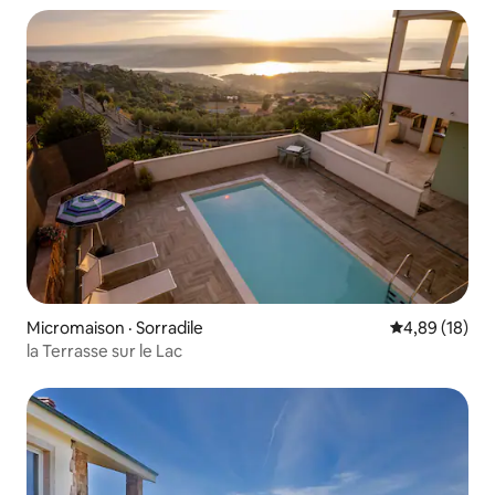
Micromaison · Sorradile
Note moyenne
4,89 (18)
la Terrasse sur le Lac