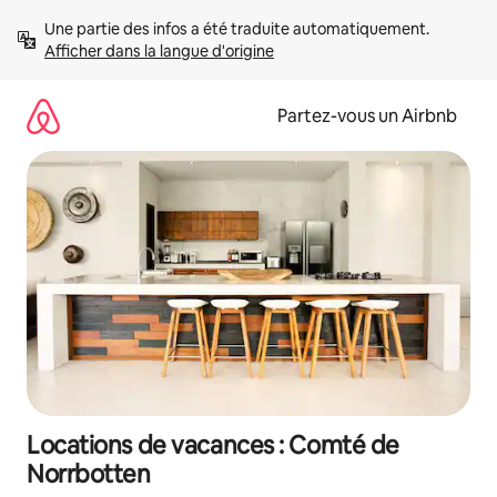
Aller
Une partie des infos a été traduite automatiquement. 
directement
Afficher dans la langue d'origine
au
contenu
Partez-vous un Airbnb
Locations de vacances : Comté de
Norrbotten