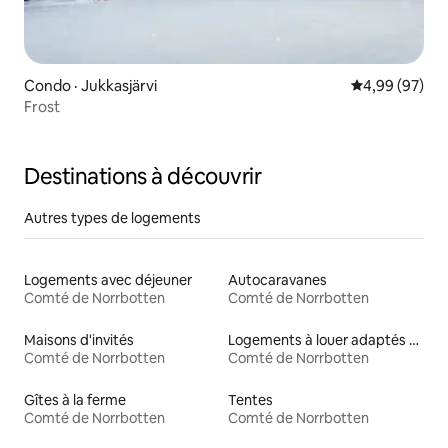
Condo · Jukkasjärvi
Note moyenne
4,99 (97)
Frost
Destinations à découvrir
Autres types de logements
Logements avec déjeuner
Autocaravanes
Comté de Norrbotten
Comté de Norrbotten
Maisons d'invités
Logements à louer adaptés aux animaux
Comté de Norrbotten
Comté de Norrbotten
Gîtes à la ferme
Tentes
Comté de Norrbotten
Comté de Norrbotten