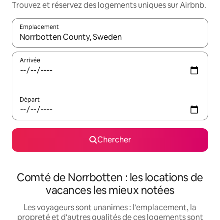
Trouvez et réservez des logements uniques sur Airbnb.
Emplacement
Quand les résultats sont affichés, parcourez-les en utilisant les 
Arrivée
Départ
Chercher
Comté de Norrbotten : les locations de
vacances les mieux notées
Les voyageurs sont unanimes : l'emplacement, la
propreté et d'autres qualités de ces logements sont