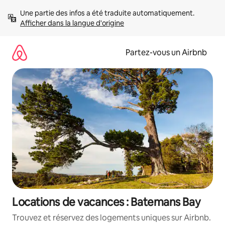
Aller
Une partie des infos a été traduite automatiquement. 
directement
Afficher dans la langue d'origine
au
contenu
Partez-vous un Airbnb
Locations de vacances : Batemans Bay
Trouvez et réservez des logements uniques sur Airbnb.