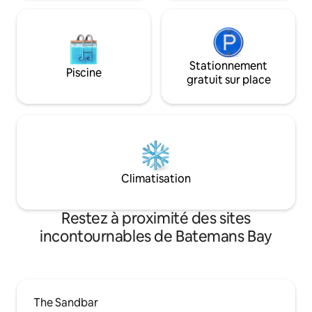
pour animal : 20 $ pour son séjour.
Stationnement
Piscine
gratuit sur place
Climatisation
Restez à proximité des sites
incontournables de Batemans Bay
The Sandbar