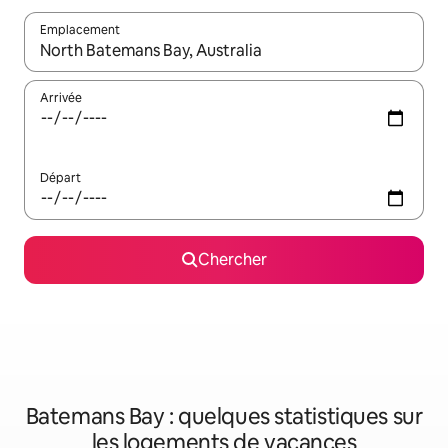
Emplacement
Quand les résultats sont affichés, parcourez-les en utilisant les 
Arrivée
Départ
Chercher
Batemans Bay : quelques statistiques sur
les logements de vacances