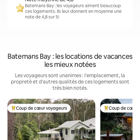
Batemans Bay : les voyageurs aiment beaucoup
ces logements. Ils leur donnent en moyenne une
note de 4,8 sur 5!
Batemans Bay : les locations de vacances
les mieux notées
Les voyageurs sont unanimes : l'emplacement, la
propreté et d'autres qualités de ces logements sont
très bien notés.
Coup de cœur voyageurs
Coup de cœur 
Coup de cœur voyageurs parmi les plus aimés
Coup de cœur voy