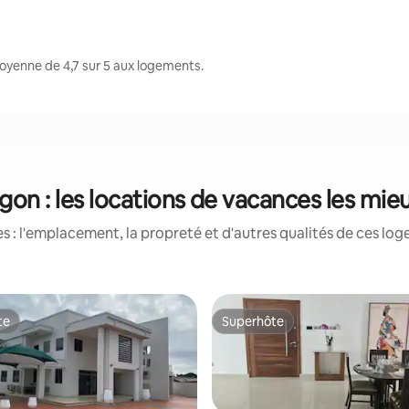
oyenne de 4,7 sur 5 aux logements.
gon : les locations de vacances les mie
 : l'emplacement, la propreté et d'autres qualités de ces log
te
Superhôte
te
Superhôte