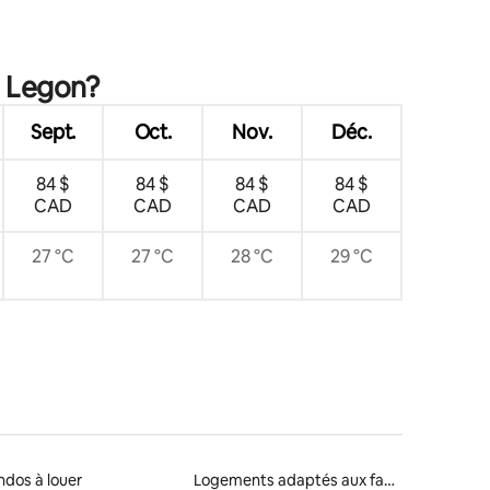
h Legon?
Sept.
Oct.
Nov.
Déc.
84 $
84 $
84 $
84 $
CAD
CAD
CAD
CAD
27 °C
27 °C
28 °C
29 °C
dos à louer
Logements adaptés aux familles à louer