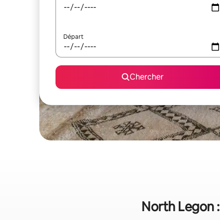
Départ
Chercher
North Legon :