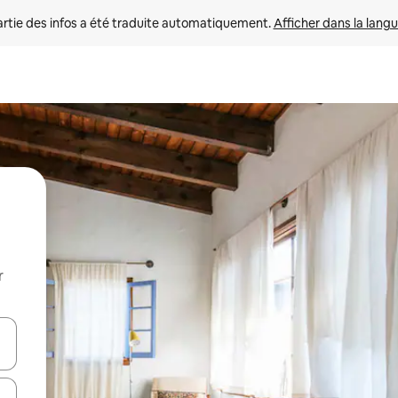
rtie des infos a été traduite automatiquement. 
Afficher dans la langu
r
utilisant les flèches vers le haut et vers le bas, ou en appuyant dessus 