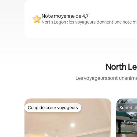
Note moyenne de 4,7
North Legon : les voyageurs donnent une note m
North Le
Les voyageurs sont unanimes
Coup de cœur voyageurs
Superhô
Coup de cœur voyageurs
Superhô