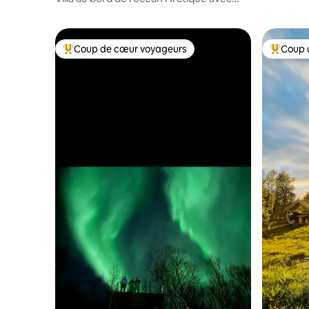
gamme av
sauna extérieur privé
Coup de cœur voyageurs
Coup 
Coup de cœur voyageurs parmi les plus aimés
Coup de 