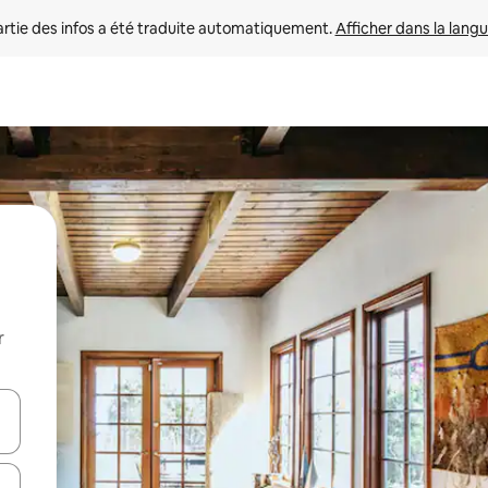
rtie des infos a été traduite automatiquement. 
Afficher dans la langu
r
utilisant les flèches vers le haut et vers le bas, ou en appuyant dessus 