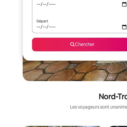
Départ
Chercher
Nord-Tro
Les voyageurs sont unanimes