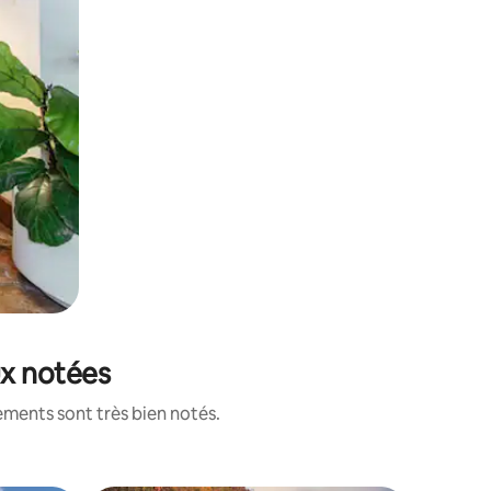
ux notées
ements sont très bien notés.