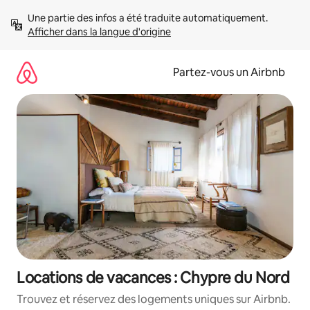
Aller
Une partie des infos a été traduite automatiquement. 
directement
Afficher dans la langue d'origine
au
contenu
Partez-vous un Airbnb
Locations de vacances : Chypre du Nord
Trouvez et réservez des logements uniques sur Airbnb.