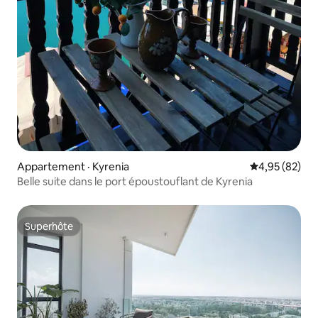
Appartement · Kyrenia
Note moyenne
4,95 (82)
Belle suite dans le port époustouflant de Kyrenia
Superhôte
Superhôte