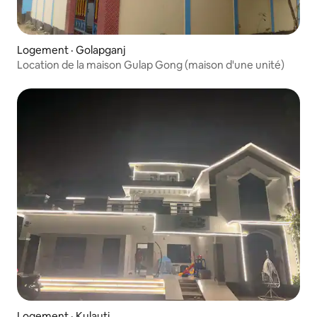
Logement · Golapganj
Location de la maison Gulap Gong (maison d'une unité)
Logement · Kulauti