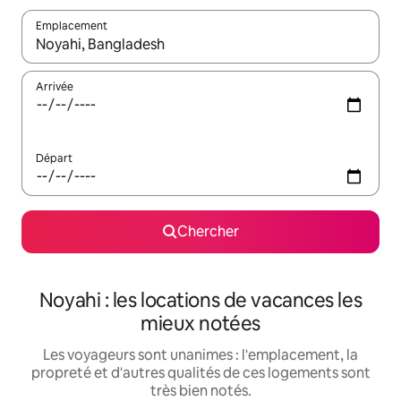
Emplacement
Quand les résultats sont affichés, parcourez-les en utilisant les 
Arrivée
Départ
Chercher
Noyahi : les locations de vacances les
mieux notées
Les voyageurs sont unanimes : l'emplacement, la
propreté et d'autres qualités de ces logements sont
très bien notés.