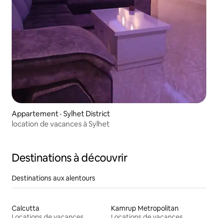
Appartement · Sylhet District
location de vacances à Sylhet
Destinations à découvrir
Destinations aux alentours
Calcutta
Kamrup Metropolitan
Locations de vacances
Locations de vacances