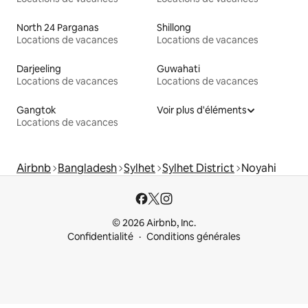
North 24 Parganas
Shillong
Locations de vacances
Locations de vacances
Darjeeling
Guwahati
Locations de vacances
Locations de vacances
Gangtok
Voir plus d'éléments
Locations de vacances
Airbnb
Bangladesh
Sylhet
Sylhet District
Noyahi
© 2026 Airbnb, Inc.
Confidentialité
Conditions générales