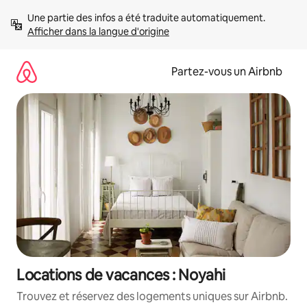
Aller
Une partie des infos a été traduite automatiquement. 
directement
Afficher dans la langue d'origine
au
contenu
Partez-vous un Airbnb
Locations de vacances : Noyahi
Trouvez et réservez des logements uniques sur Airbnb.