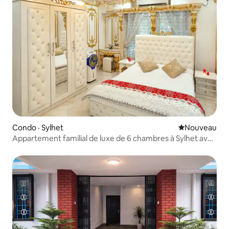
Condo · Sylhet
Nouvel hébe
Nouveau
Appartement familial de luxe de 6 chambres à Sylhet avec
stationnement