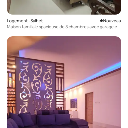
Logement · Sylhet
Nouvel hébe
Nouveau
Maison familiale spacieuse de 3 chambres avec garage et
cuisine