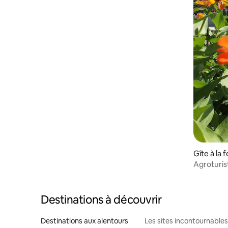
Gîte à la 
Agroturis
Destinations à découvrir
Destinations aux alentours
Les sites incontournables