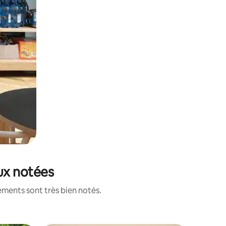
eux notées
ements sont très bien notés.