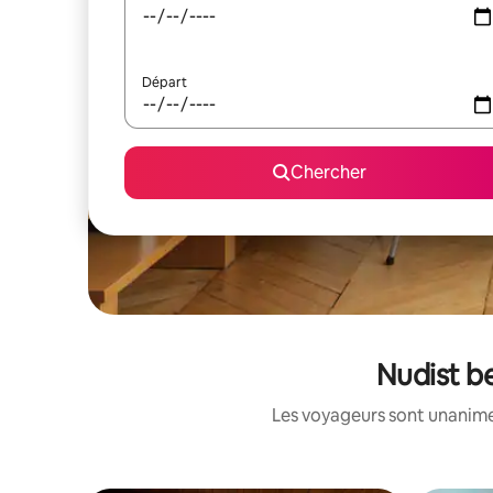
Départ
Chercher
Nudist be
Les voyageurs sont unanimes