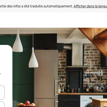
rtie des infos a été traduite automatiquement. 
Afficher dans la langu
r
utilisant les flèches vers le haut et vers le bas, ou en appuyant dessus 