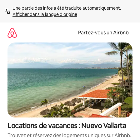
Aller
Une partie des infos a été traduite automatiquement. 
directement
Afficher dans la langue d'origine
au
contenu
Partez-vous un Airbnb
Locations de vacances : Nuevo Vallarta
Trouvez et réservez des logements uniques sur Airbnb.