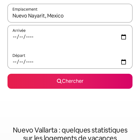
Emplacement
Quand les résultats sont affichés, parcourez-les en utilisant les 
Arrivée
Départ
Chercher
Nuevo Vallarta : quelques statistiques
sur les logements de vacances