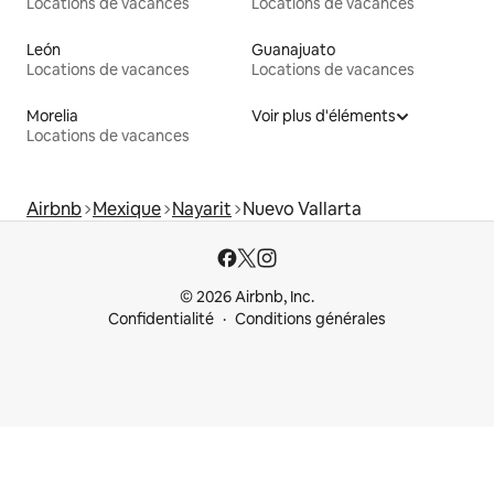
Locations de vacances
Locations de vacances
León
Guanajuato
Locations de vacances
Locations de vacances
Morelia
Voir plus d'éléments
Locations de vacances
Airbnb
Mexique
Nayarit
Nuevo Vallarta
© 2026 Airbnb, Inc.
Confidentialité
Conditions générales