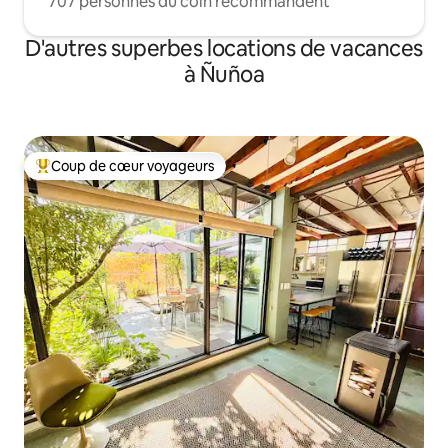
707 personnes du coin recommandent
D'autres superbes locations de vacances
à Ñuñoa
Coup de cœur voyageurs
Coup de cœur voyageurs parmi les plus aimés