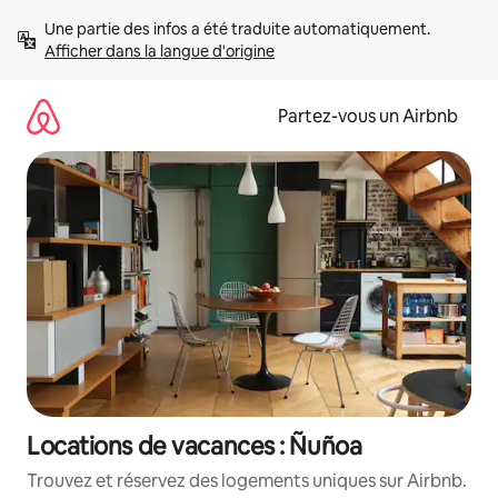
Aller
Une partie des infos a été traduite automatiquement. 
directement
Afficher dans la langue d'origine
au
contenu
Partez-vous un Airbnb
Locations de vacances : Ñuñoa
Trouvez et réservez des logements uniques sur Airbnb.