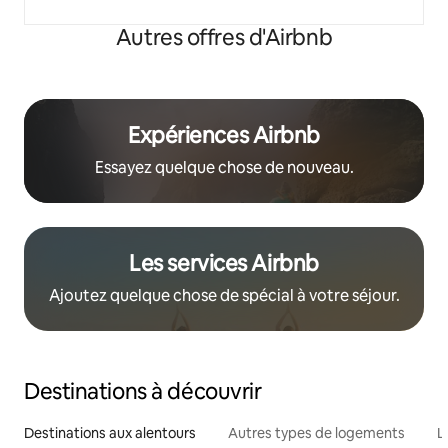
Autres offres d'Airbnb
Expériences Airbnb
Essayez quelque chose de nouveau.
Les services Airbnb
Ajoutez quelque chose de spécial à votre séjour.
Destinations à découvrir
Destinations aux alentours
Autres types de logements
L