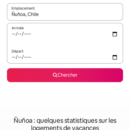
Emplacement
Quand les résultats sont affichés, parcourez-les en utilisant les 
Arrivée
Départ
Chercher
Ñuñoa : quelques statistiques sur les
logements de vacances