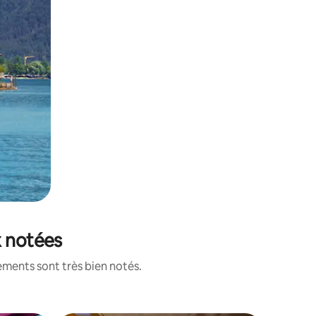
x notées
ements sont très bien notés.