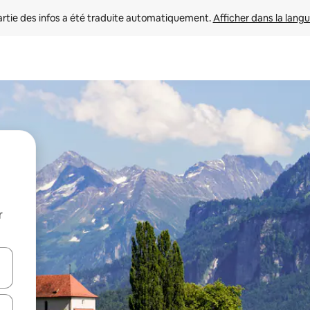
rtie des infos a été traduite automatiquement. 
Afficher dans la langu
r
utilisant les flèches vers le haut et vers le bas, ou en appuyant dessus 