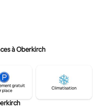
autour du jardin de la cour centrale.
es près de
VOYEZ LE CIEL ET SENTEZ-VOUS PARTIE
auffez-
DE LA NATURE LORSQUE VOUS VOUS
e bain à
DÉPLACEZ DANS TOUT L'ESPACE !
aites des
utour du
ces à Oberkirch
ement gratuit
Climatisation
r place
erkirch