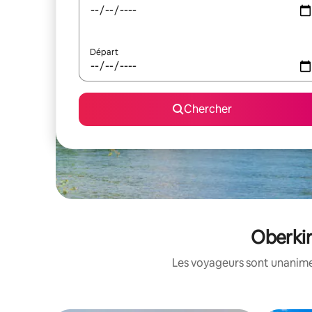
Départ
Chercher
Oberkir
Les voyageurs sont unanimes