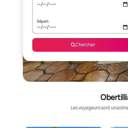
Départ
Chercher
Obertill
Les voyageurs sont unanimes