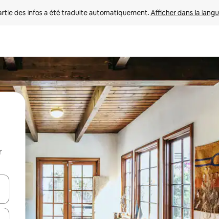
rtie des infos a été traduite automatiquement. 
Afficher dans la langu
r
utilisant les flèches vers le haut et vers le bas, ou en appuyant dessus 