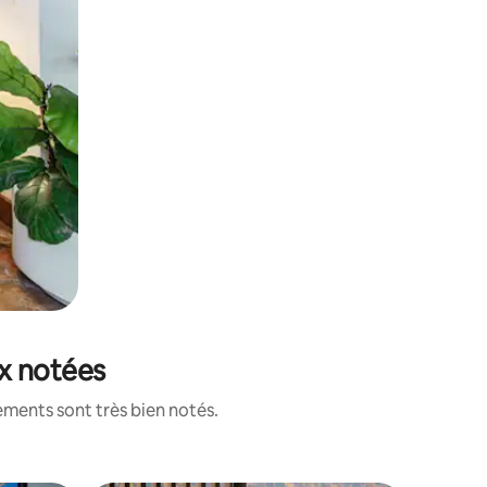
ux notées
ements sont très bien notés.