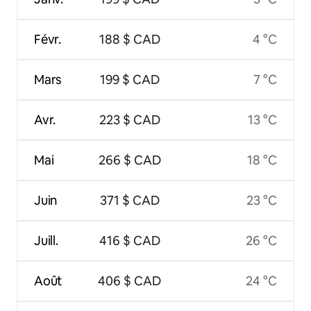
Févr.
188 $ CAD
4 °C
Mars
199 $ CAD
7 °C
Avr.
223 $ CAD
13 °C
Mai
266 $ CAD
18 °C
Juin
371 $ CAD
23 °C
Juill.
416 $ CAD
26 °C
Août
406 $ CAD
24 °C