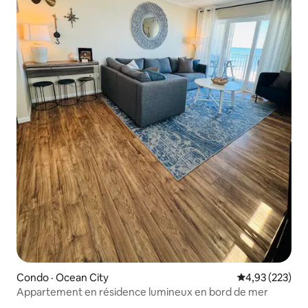
Condo · Ocean City
Note moyenne 
4,93 (223)
Appartement en résidence lumineux en bord de mer