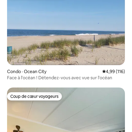
Condo · Ocean City
Note moyenne 
4,99 (116)
Face à l'océan ! Détendez-vous avec vue sur l'océan
Coup de cœur voyageurs
Coup de cœur voyageurs