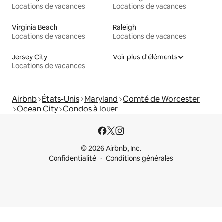
Locations de vacances
Locations de vacances
Virginia Beach
Raleigh
Locations de vacances
Locations de vacances
Jersey City
Voir plus d'éléments
Locations de vacances
Airbnb
États-Unis
Maryland
Comté de Worcester
Ocean City
Condos à louer
© 2026 Airbnb, Inc.
Confidentialité
Conditions générales