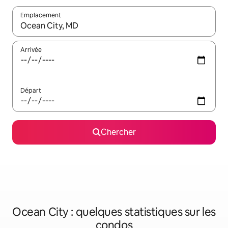
Emplacement
Quand les résultats sont affichés, parcourez-les en utilisant les 
Arrivée
Départ
Chercher
Ocean City : quelques statistiques sur les
condos