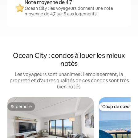
Note moyenne de 4,7
Ocean City : les voyageurs donnent une note
moyenne de 4,7 sur 5 aux logements.
Ocean City : condos à louer les mieux
notés
Les voyageurs sont unanimes : l'emplacement, la
propreté et d'autres qualités de ces condos sont très
bien notés.
Superhôte
Coup de cœur vo
Superhôte
Coup de cœur vo