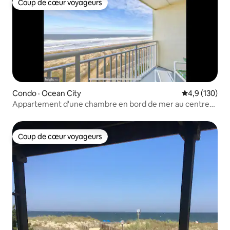
Coup de cœur voyageurs
Coup de cœur voyageurs
Condo · Ocean City
Note moyenne
4,9 (130)
Appartement d'une chambre en bord de mer au centre-
ville
Coup de cœur voyageurs
Coup de cœur voyageurs