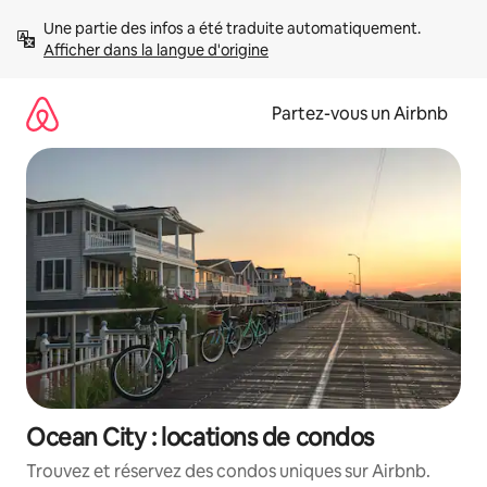
Aller
Une partie des infos a été traduite automatiquement. 
directement
Afficher dans la langue d'origine
au
contenu
Partez-vous un Airbnb
Ocean City : locations de condos
Trouvez et réservez des condos uniques sur Airbnb.