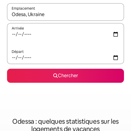
Emplacement
Quand les résultats sont affichés, parcourez-les en utilisant les 
Arrivée
Départ
Chercher
Odessa : quelques statistiques sur les
logements de vacances