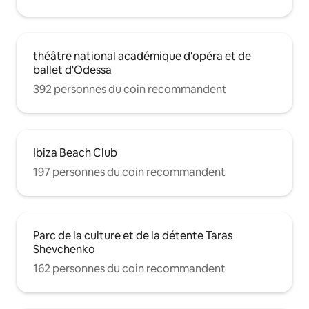
dans l'un des cafés en plein air et en
regardant les Ukrainiens et les étrangers
se promener ou se précipiter dans leur
activité.
théâtre national académique d'opéra et de
ballet d'Odessa
392 personnes du coin recommandent
Ibiza Beach Club
197 personnes du coin recommandent
Parc de la culture et de la détente Taras
Shevchenko
162 personnes du coin recommandent