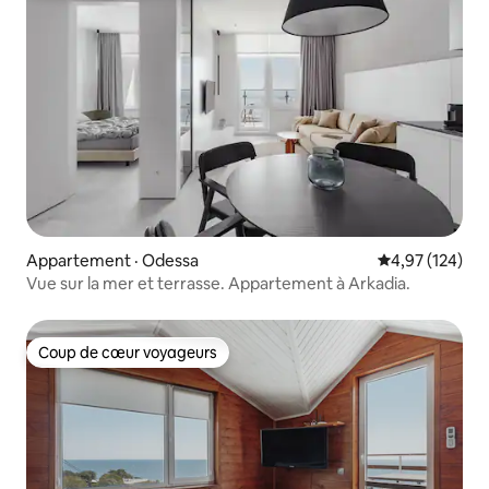
Appartement · Odessa
Note moyenne 
4,97 (124)
Vue sur la mer et terrasse. Appartement à Arkadia.
Coup de cœur voyageurs
Coup de cœur voyageurs