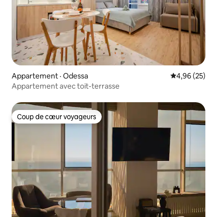
Appartement · Odessa
Note moyenne
4,96 (25)
Appartement avec toit-terrasse
Coup de cœur voyageurs
Coup de cœur voyageurs