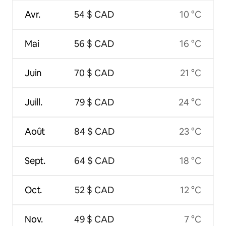
Avr.
54 $ CAD
10 °C
Mai
56 $ CAD
16 °C
Juin
70 $ CAD
21 °C
Juill.
79 $ CAD
24 °C
Août
84 $ CAD
23 °C
Sept.
64 $ CAD
18 °C
Oct.
52 $ CAD
12 °C
Nov.
49 $ CAD
7 °C