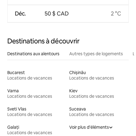
Déc.
50 $ CAD
2 °C
Destinations à découvrir
Destinations aux alentours
Autres types de logements
L
Bucarest
Chișinău
Locations de vacances
Locations de vacances
Varna
Kiev
Locations de vacances
Locations de vacances
Sveti Vlas
Suceava
Locations de vacances
Locations de vacances
Galați
Voir plus d'éléments
Locations de vacances