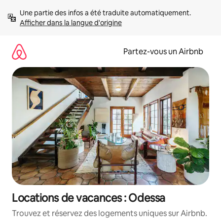
Aller
Une partie des infos a été traduite automatiquement. 
directement
Afficher dans la langue d'origine
au
contenu
Partez-vous un Airbnb
Locations de vacances : Odessa
Trouvez et réservez des logements uniques sur Airbnb.