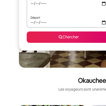
Départ
Chercher
Okauchee L
Les voyageurs sont unanimes