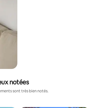
ieux notées
ements sont très bien notés.