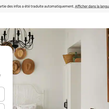
rtie des infos a été traduite automatiquement. 
Afficher dans la langu
r
utilisant les flèches vers le haut et vers le bas, ou en appuyant dessus 