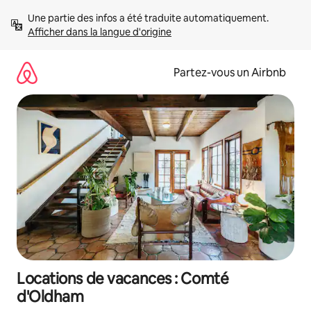
Aller
Une partie des infos a été traduite automatiquement. 
directement
Afficher dans la langue d'origine
au
contenu
Partez-vous un Airbnb
Locations de vacances : Comté
d'Oldham