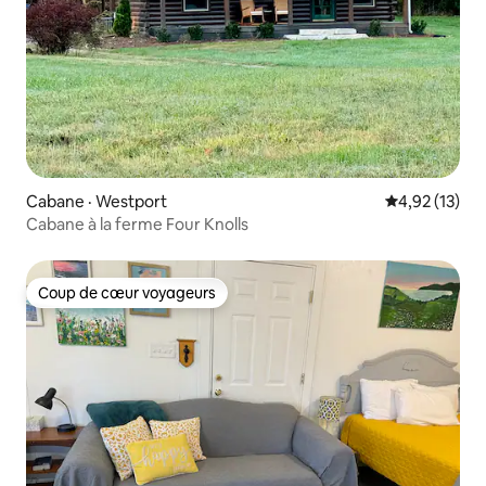
Cabane · Westport
Note moyenne
4,92 (13)
Cabane à la ferme Four Knolls
Coup de cœur voyageurs
Coup de cœur voyageurs