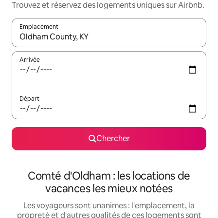
Trouvez et réservez des logements uniques sur Airbnb.
Emplacement
Quand les résultats sont affichés, parcourez-les en utilisant les 
Arrivée
Départ
Chercher
Comté d'Oldham : les locations de
vacances les mieux notées
Les voyageurs sont unanimes : l'emplacement, la
propreté et d'autres qualités de ces logements sont