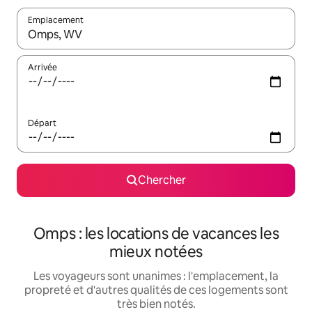
Emplacement
Quand les résultats sont affichés, parcourez-les en utilisant les 
Arrivée
Départ
Chercher
Omps : les locations de vacances les
mieux notées
Les voyageurs sont unanimes : l'emplacement, la
propreté et d'autres qualités de ces logements sont
très bien notés.