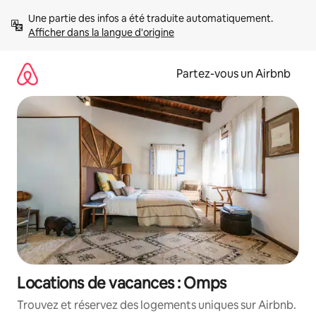
Aller
Une partie des infos a été traduite automatiquement. 
directement
Afficher dans la langue d'origine
au
contenu
Partez-vous un Airbnb
Locations de vacances : Omps
Trouvez et réservez des logements uniques sur Airbnb.