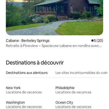
Cabane · Berkeley Springs
Note moye
5 (20)
Retraite à Pineview ~ Spacieuse cabane en rondins avec
Wi-Fi
Destinations à découvrir
Destinations aux alentours
Les sites incontournables du coin
New York
Philadelphie
Locations de vacances
Locations de vacances
Washington
Ocean City
Locations de vacances
Locations de vacances