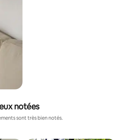
ieux notées
ements sont très bien notés.