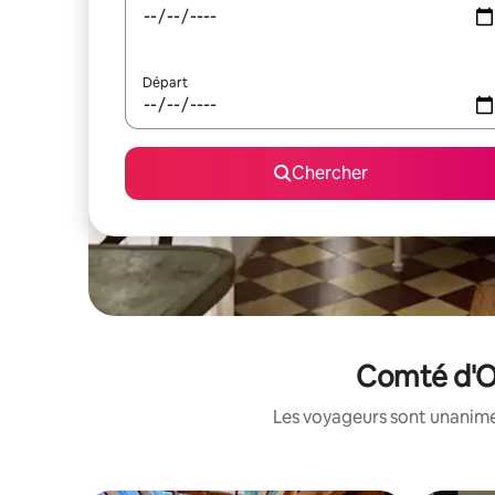
Départ
Chercher
Comté d'On
Les voyageurs sont unanimes