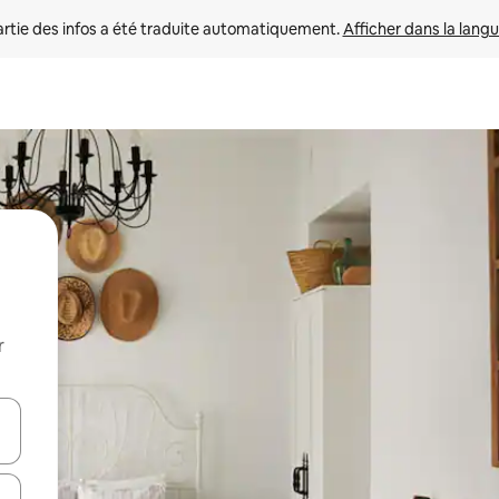
rtie des infos a été traduite automatiquement. 
Afficher dans la langu
r
utilisant les flèches vers le haut et vers le bas, ou en appuyant dessus 