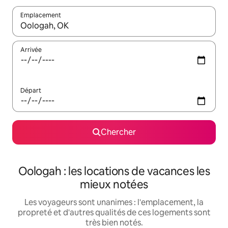
Emplacement
Quand les résultats sont affichés, parcourez-les en utilisant les 
Arrivée
Départ
Chercher
Oologah : les locations de vacances les
mieux notées
Les voyageurs sont unanimes : l'emplacement, la
propreté et d'autres qualités de ces logements sont
très bien notés.