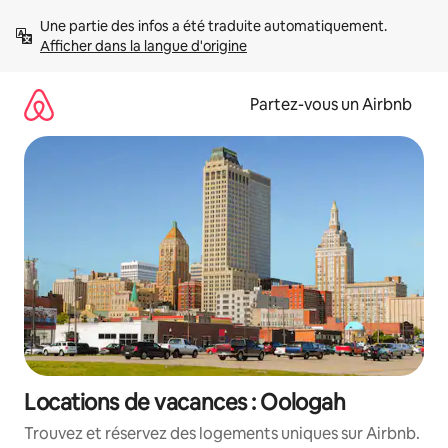
Aller
Une partie des infos a été traduite automatiquement. 
directement
Afficher dans la langue d'origine
au
contenu
Partez-vous un Airbnb
Locations de vacances : Oologah
Trouvez et réservez des logements uniques sur Airbnb.