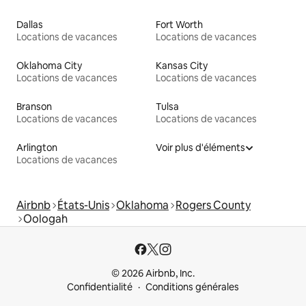
Dallas
Fort Worth
Locations de vacances
Locations de vacances
Oklahoma City
Kansas City
Locations de vacances
Locations de vacances
Branson
Tulsa
Locations de vacances
Locations de vacances
Arlington
Voir plus d'éléments
Locations de vacances
Airbnb
États-Unis
Oklahoma
Rogers County
Oologah
© 2026 Airbnb, Inc.
Confidentialité
Conditions générales