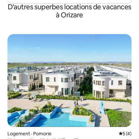
D'autres superbes locations de vacances
à Orizare
Logement · Pomorie
Note moy
5 (4)