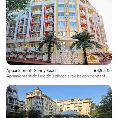
Appartement · Sunny Beach
Note moyenne
4,92 (12)
Appartement de luxe de 3 pièces avec balcon donnant
sur la piscine