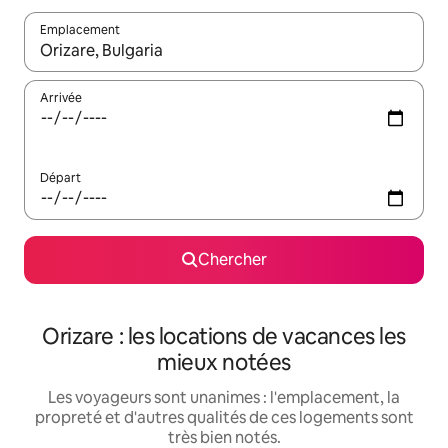
Emplacement
Quand les résultats sont affichés, parcourez-les en utilisant les 
Arrivée
Départ
Chercher
Orizare : les locations de vacances les
mieux notées
Les voyageurs sont unanimes : l'emplacement, la
propreté et d'autres qualités de ces logements sont
très bien notés.