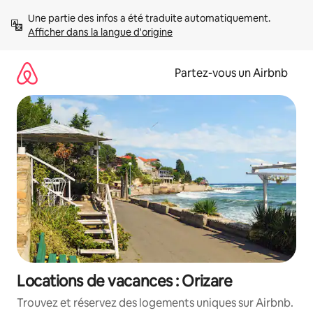
Aller
Une partie des infos a été traduite automatiquement. 
directement
Afficher dans la langue d'origine
au
contenu
Partez-vous un Airbnb
Locations de vacances : Orizare
Trouvez et réservez des logements uniques sur Airbnb.