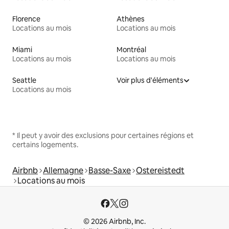
Florence
Athènes
Locations au mois
Locations au mois
Miami
Montréal
Locations au mois
Locations au mois
Seattle
Voir plus d'éléments
Locations au mois
* Il peut y avoir des exclusions pour certaines régions et
certains logements.
Airbnb
Allemagne
Basse-Saxe
Ostereistedt
Locations au mois
© 2026 Airbnb, Inc.