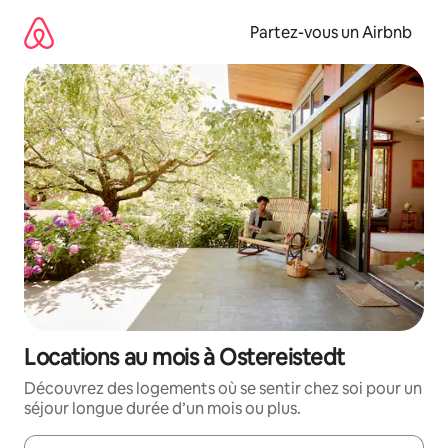
Aller
directement
Partez-vous un Airbnb
au
contenu
Locations au mois à Ostereistedt
Découvrez des logements où se sentir chez soi pour un
séjour longue durée d’un mois ou plus.