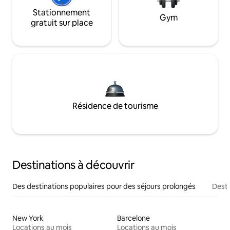
Stationnement
Gym
gratuit sur place
Résidence de tourisme
Destinations à découvrir
Des destinations populaires pour des séjours prolongés
Desti
New York
Barcelone
Locations au mois
Locations au mois