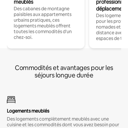
meublés
professionnel
déplacement
Des cabanes de montagne
paisibles aux appartements
Des logements
urbains pratiques, ces
pour les profes
logements meublés offrent
nomades et trav
toutes les commodités d'un
distance avec le
chez-soi.
espaces de trav
Commodités et avantages pour les
séjours longue durée
Logements meublés
Des logements complètement meublés avec une
cuisine et les commodités dont vous avez besoin pour