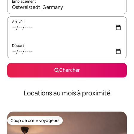
Emplacement
Quand les résultats sont affichés, parcourez-les en utilisant les 
Arrivée
Départ
Chercher
Locations au mois à proximité
Coup de cœur voyageurs
Coup de cœur voyageurs