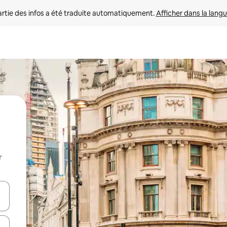
rtie des infos a été traduite automatiquement. 
Afficher dans la langu
r
utilisant les flèches vers le haut et vers le bas, ou en appuyant dessus 