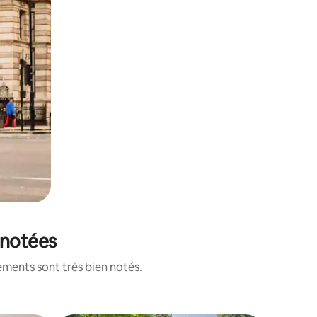
 notées
ements sont très bien notés.