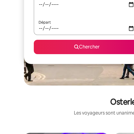
Départ
Chercher
Osterl
Les voyageurs sont unanimes