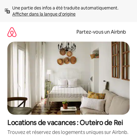
Aller
Une partie des infos a été traduite automatiquement. 
directement
Afficher dans la langue d'origine
au
contenu
Partez-vous un Airbnb
Locations de vacances : Outeiro de Rei
Trouvez et réservez des logements uniques sur Airbnb.