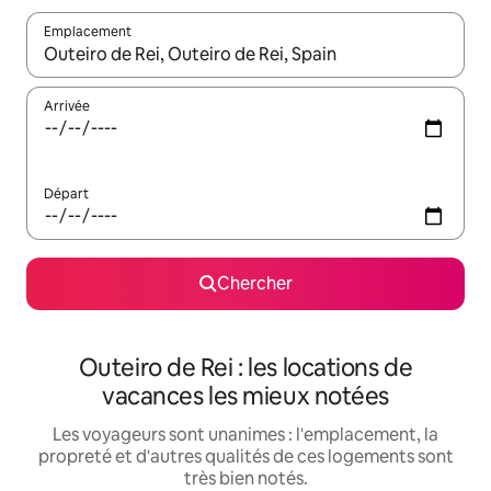
Emplacement
Quand les résultats sont affichés, parcourez-les en utilisant les 
Arrivée
Départ
Chercher
Outeiro de Rei : les locations de
vacances les mieux notées
Les voyageurs sont unanimes : l'emplacement, la
propreté et d'autres qualités de ces logements sont
très bien notés.