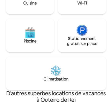
d'une borne de re
Cuisine
Wi-Fi
7,4 kW pour les véh
Stationnement
Piscine
gratuit sur place
Climatisation
D'autres superbes locations de vacances
à Outeiro de Rei