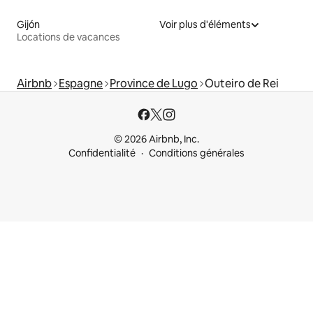
Gijón
Voir plus d'éléments
Locations de vacances
Airbnb
Espagne
Province de Lugo
Outeiro de Rei
© 2026 Airbnb, Inc.
Confidentialité
Conditions générales