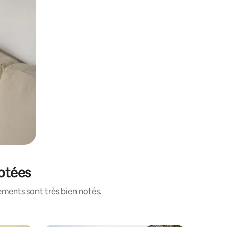
notées
ements sont très bien notés.