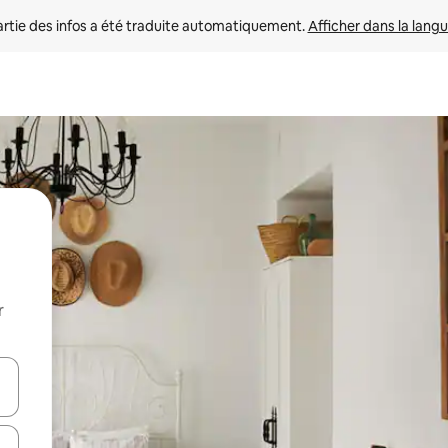
rtie des infos a été traduite automatiquement. 
Afficher dans la langu
r
utilisant les flèches vers le haut et vers le bas, ou en appuyant dessus 