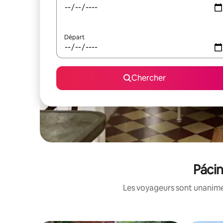
Départ
Chercher
Pácin
Les voyageurs sont unanimes