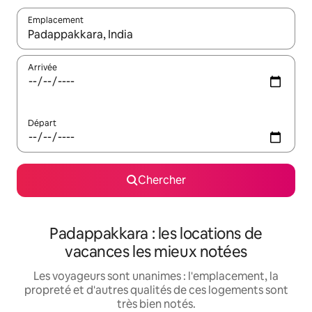
Emplacement
Quand les résultats sont affichés, parcourez-les en utilisant les 
Arrivée
Départ
Chercher
Padappakkara : les locations de
vacances les mieux notées
Les voyageurs sont unanimes : l'emplacement, la
propreté et d'autres qualités de ces logements sont
très bien notés.