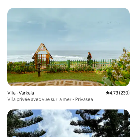
Villa · Varkala
Note moyenne 
4,73 (230)
Villa privée avec vue sur la mer - Privasea