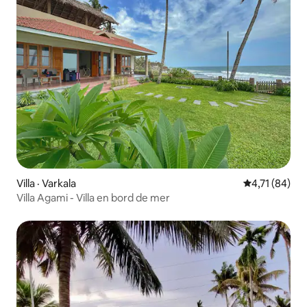
Villa · Varkala
Note moyenne
4,71 (84)
Villa Agami - Villa en bord de mer