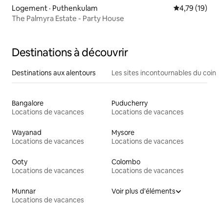
Logement · Puthenkulam
Note moyenne
4,79 (19)
The Palmyra Estate - Party House
Destinations à découvrir
Destinations aux alentours
Les sites incontournables du coin
Bangalore
Puducherry
Locations de vacances
Locations de vacances
Wayanad
Mysore
Locations de vacances
Locations de vacances
Ooty
Colombo
Locations de vacances
Locations de vacances
Munnar
Voir plus d'éléments
Locations de vacances