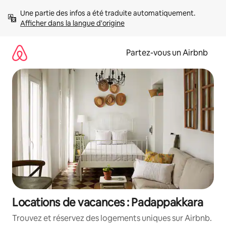
Aller
Une partie des infos a été traduite automatiquement. 
directement
Afficher dans la langue d'origine
au
contenu
Partez-vous un Airbnb
Locations de vacances : Padappakkara
Trouvez et réservez des logements uniques sur Airbnb.