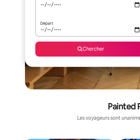
Départ
Chercher
Painted 
Les voyageurs sont unanimes