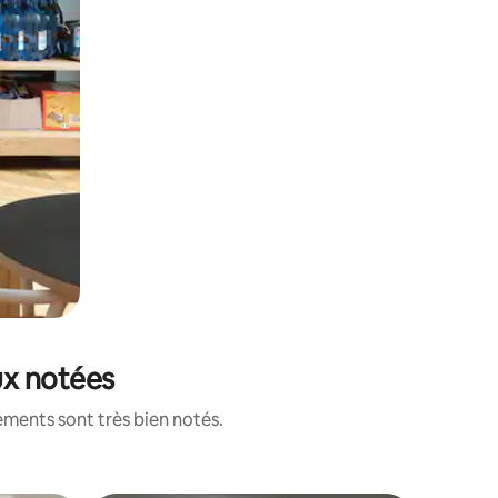
ux notées
ements sont très bien notés.