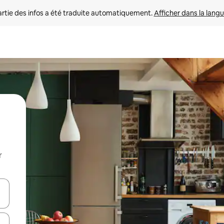
rtie des infos a été traduite automatiquement. 
Afficher dans la langu
r
utilisant les flèches vers le haut et vers le bas, ou en appuyant dessus 