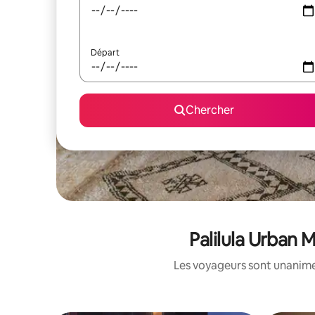
Départ
Chercher
Palilula Urban 
Les voyageurs sont unanimes