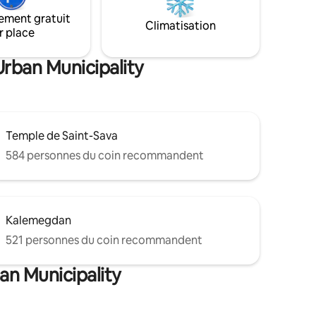
mélange de paix et d'aventure urbaine.
erie
ement gratuit
Climatisation
r place
Urban Municipality
Temple de Saint-Sava
584 personnes du coin recommandent
Kalemegdan
521 personnes du coin recommandent
an Municipality