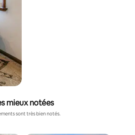
les mieux notées
ements sont très bien notés.