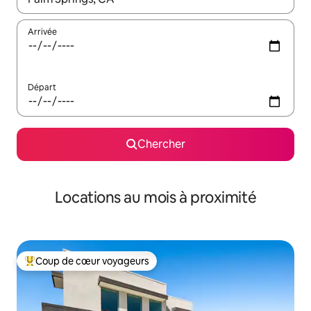
Arrivée
Départ
Chercher
Locations au mois à proximité
Coup de cœur voyageurs
Coup de cœur voyageurs parmi les plus aimés