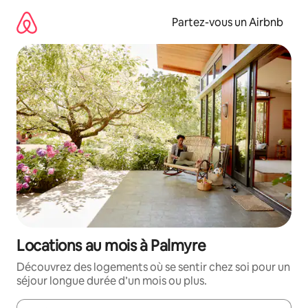
Aller
directement
Partez-vous un Airbnb
au
contenu
Locations au mois à Palmyre
Découvrez des logements où se sentir chez soi pour un
séjour longue durée d’un mois ou plus.