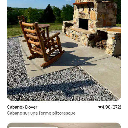
Cabane · Dover
Note moyenne 
4,98 (272)
Cabane sur une ferme pittoresque