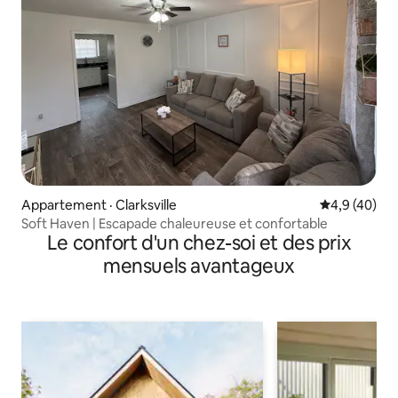
Appartement · Clarksville
Note moyenn
4,9 (40)
Soft Haven | Escapade chaleureuse et confortable
Le confort d'un chez-soi et des prix
mensuels avantageux