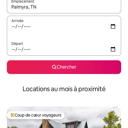
Emplacement
Quand les résultats sont affichés, parcourez-les en utilisant les 
Arrivée
Départ
Chercher
Locations au mois à proximité
Coup de cœur voyageurs
Coup de cœur voyageurs parmi les plus aimés