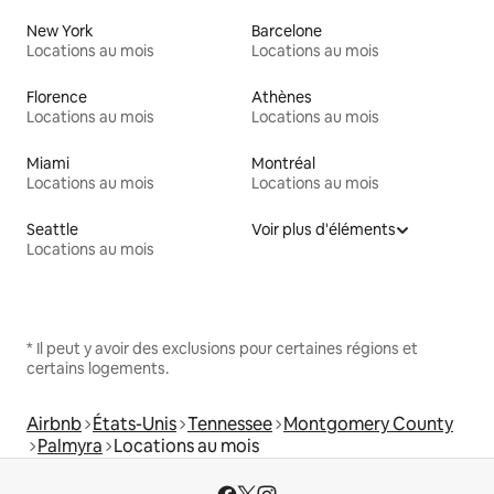
New York
Barcelone
Locations au mois
Locations au mois
Florence
Athènes
Locations au mois
Locations au mois
Miami
Montréal
Locations au mois
Locations au mois
Seattle
Voir plus d'éléments
Locations au mois
* Il peut y avoir des exclusions pour certaines régions et
certains logements.
Airbnb
États-Unis
Tennessee
Montgomery County
Palmyra
Locations au mois