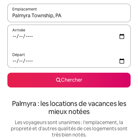
Emplacement
Quand les résultats sont affichés, parcourez-les en utilisant les 
Arrivée
Départ
Chercher
Palmyra : les locations de vacances les
mieux notées
Les voyageurs sont unanimes : l'emplacement, la
propreté et d'autres qualités de ces logements sont
très bien notés.