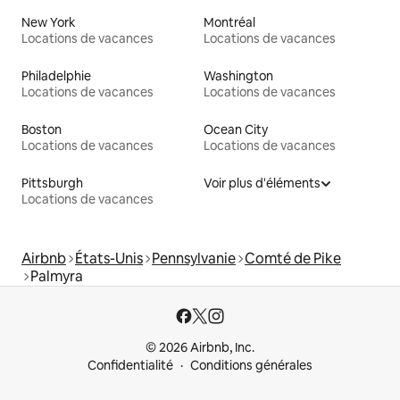
New York
Montréal
Locations de vacances
Locations de vacances
Philadelphie
Washington
Locations de vacances
Locations de vacances
Boston
Ocean City
Locations de vacances
Locations de vacances
Pittsburgh
Voir plus d'éléments
Locations de vacances
Airbnb
États-Unis
Pennsylvanie
Comté de Pike
Palmyra
© 2026 Airbnb, Inc.
Confidentialité
Conditions générales