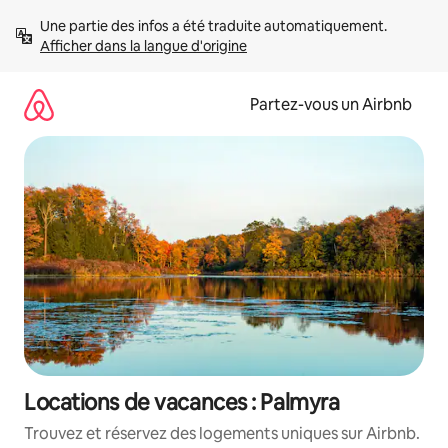
Aller
Une partie des infos a été traduite automatiquement. 
directement
Afficher dans la langue d'origine
au
contenu
Partez-vous un Airbnb
Locations de vacances : Palmyra
Trouvez et réservez des logements uniques sur Airbnb.