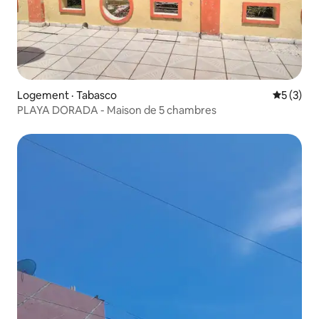
Logement · Tabasco
Note moy
5 (3)
PLAYA DORADA - Maison de 5 chambres