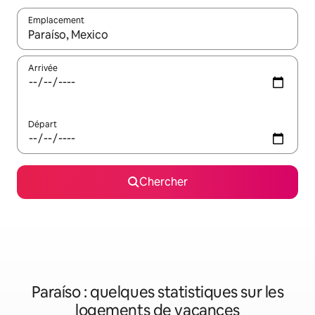
Emplacement
Quand les résultats sont affichés, parcourez-les en utilisant les 
Arrivée
Départ
Chercher
Paraíso : quelques statistiques sur les
logements de vacances