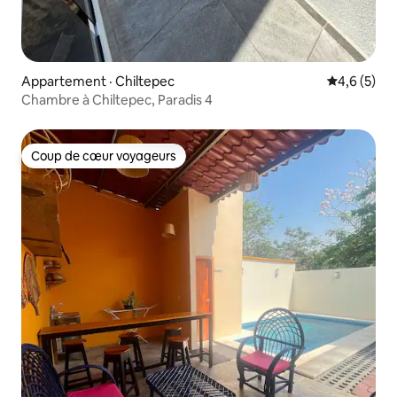
Appartement · Chiltepec
Note moyen
4,6 (5)
Chambre à Chiltepec, Paradis 4
Coup de cœur voyageurs
Coup de cœur voyageurs