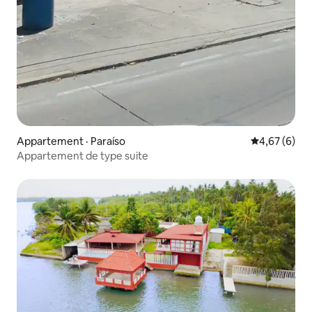
Appartement · Paraíso
Note moyenn
4,67 (6)
Appartement de type suite