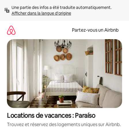
Aller
Une partie des infos a été traduite automatiquement. 
directement
Afficher dans la langue d'origine
au
contenu
Partez-vous un Airbnb
Locations de vacances : Paraíso
Trouvez et réservez des logements uniques sur Airbnb.