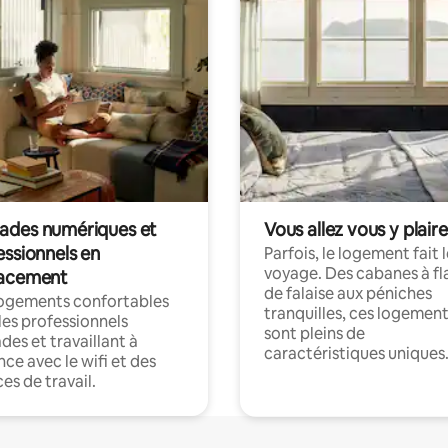
des numériques et
Vous allez vous y plaire
essionnels en
Parfois, le logement fait 
voyage. Des cabanes à fl
acement
de falaise aux péniches
logements confortables
tranquilles, ces logemen
les professionnels
sont pleins de
es et travaillant à
caractéristiques uniques
nce avec le wifi et des
es de travail.