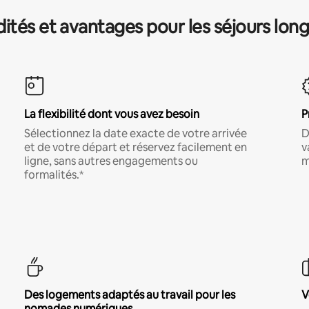
és et avantages pour les séjours lon
La flexibilité dont vous avez besoin
P
Sélectionnez la date exacte de votre arrivée
D
et de votre départ et réservez facilement en
v
ligne, sans autres engagements ou
m
formalités.*
Des logements adaptés au travail pour les
V
nomades numériques