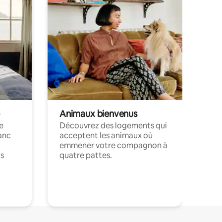
Animaux bienvenus
le
Découvrez des logements qui
anc
acceptent les animaux où
emmener votre compagnon à
ts
quatre pattes.
.