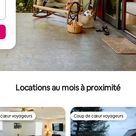
Locations au mois à proximité
 cœur voyageurs
Coup de cœur voyageurs
 cœur voyageurs
Coup de cœur voyageurs