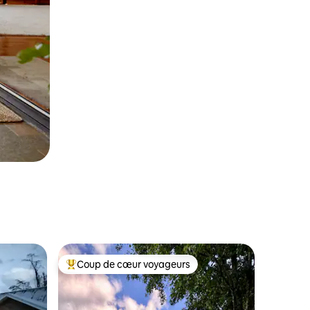
Coup de cœur voyageurs
Coup de cœur voyageurs parmi les plus aimés