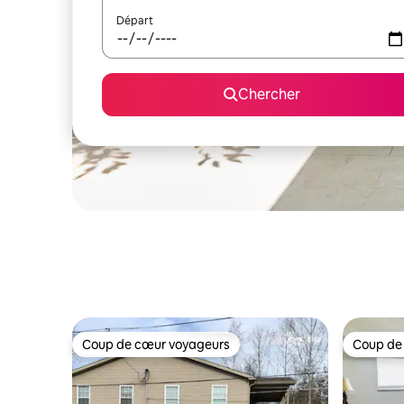
Départ
Chercher
Coup de cœur voyageurs
Coup de
Coup de cœur voyageurs
Coup de