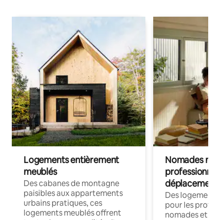
Logements entièrement
Nomades num
meublés
professionnel
déplacement
Des cabanes de montagne
paisibles aux appartements
Des logements
urbains pratiques, ces
pour les profes
logements meublés offrent
nomades et trav