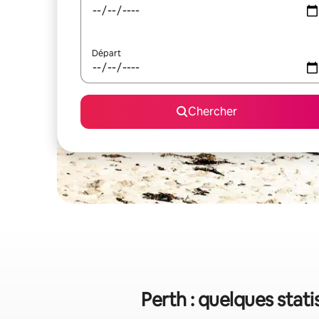
Départ
Chercher
Perth : quelques stat