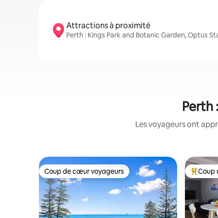
Attractions à proximité
Perth : Kings Park and Botanic Garden, Optus S
Perth 
Les voyageurs ont appr
Coup de cœur voyageurs
Coup 
Coup de cœur voyageurs
Coup de 