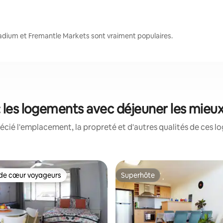
tadium et Fremantle Markets sont vraiment populaires.
: les logements avec déjeuner les mieu
écié l'emplacement, la propreté et d'autres qualités de ces l
de cœur voyageurs
Superhôte
cœur voyageurs parmi les plus aimés
Superhôte