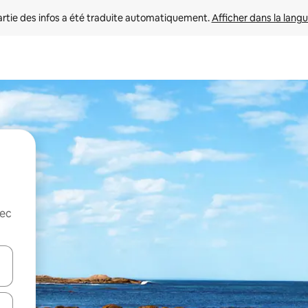
rtie des infos a été traduite automatiquement. 
Afficher dans la langu
vec
utilisant les flèches vers le haut et vers le bas, ou en appuyant dessus 