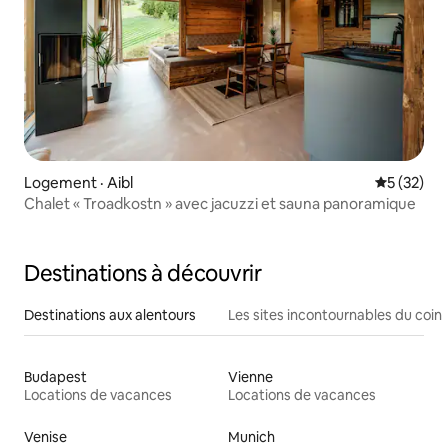
Logement · Aibl
Note moye
5 (32)
Chalet « Troadkostn » avec jacuzzi et sauna panoramique
Destinations à découvrir
Destinations aux alentours
Les sites incontournables du coin
Budapest
Vienne
Locations de vacances
Locations de vacances
Venise
Munich