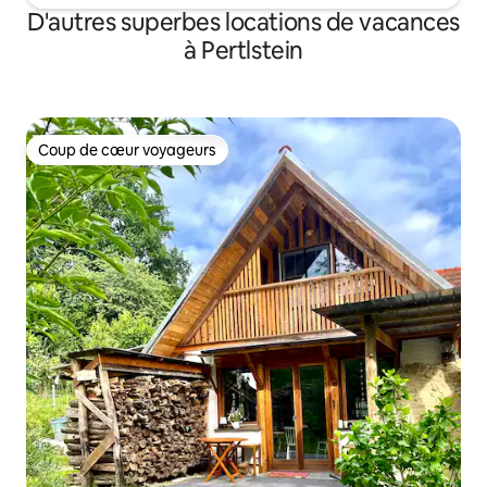
D'autres superbes locations de vacances
à Pertlstein
Coup de cœur voyageurs
Coup de cœur voyageurs