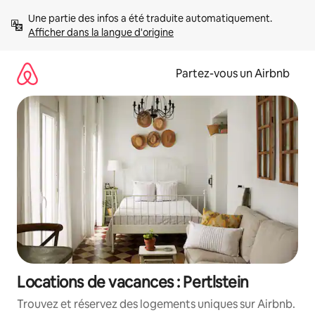
Aller
Une partie des infos a été traduite automatiquement. 
directement
Afficher dans la langue d'origine
au
contenu
Partez-vous un Airbnb
Locations de vacances : Pertlstein
Trouvez et réservez des logements uniques sur Airbnb.