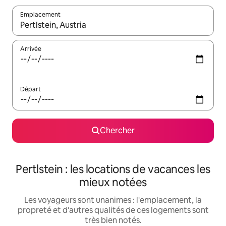
Emplacement
Quand les résultats sont affichés, parcourez-les en utilisant les 
Arrivée
Départ
Chercher
Pertlstein : les locations de vacances les
mieux notées
Les voyageurs sont unanimes : l'emplacement, la
propreté et d'autres qualités de ces logements sont
très bien notés.