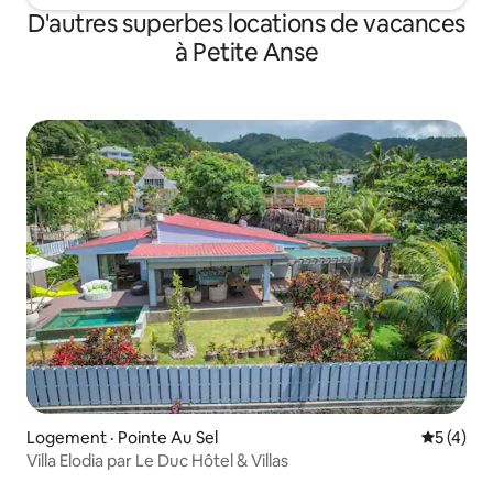
D'autres superbes locations de vacances
à Petite Anse
Logement · Pointe Au Sel
Note moy
5 (4)
Villa Elodia par Le Duc Hôtel & Villas