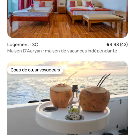
Logement · SC
Note moyenne
4,98 (42)
Maison D'Aaryan : maison de vacances indépendante
Coup de cœur voyageurs
Coup de cœur voyageurs