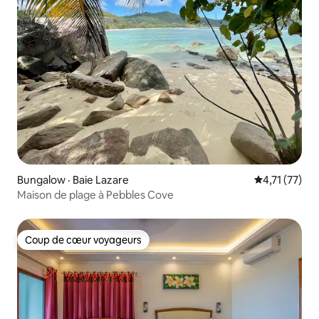
Bungalow · Baie Lazare
Note moyenne
4,71 (77)
Maison de plage à Pebbles Cove
Coup de cœur voyageurs
Coup de cœur voyageurs