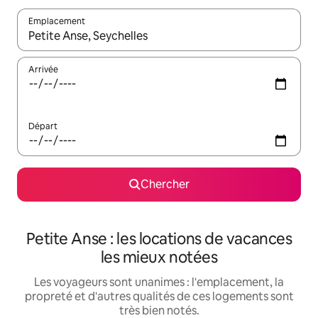
Emplacement
Quand les résultats sont affichés, parcourez-les en utilisant les 
Arrivée
Départ
Chercher
Petite Anse : les locations de vacances
les mieux notées
Les voyageurs sont unanimes : l'emplacement, la
propreté et d'autres qualités de ces logements sont
très bien notés.