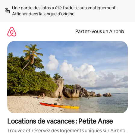
Aller
Une partie des infos a été traduite automatiquement. 
directement
Afficher dans la langue d'origine
au
contenu
Partez-vous un Airbnb
Locations de vacances : Petite Anse
Trouvez et réservez des logements uniques sur Airbnb.