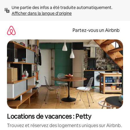
Aller
Une partie des infos a été traduite automatiquement. 
directement
Afficher dans la langue d'origine
au
contenu
Partez-vous un Airbnb
Locations de vacances : Petty
Trouvez et réservez des logements uniques sur Airbnb.