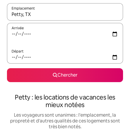
Emplacement
Quand les résultats sont affichés, parcourez-les en utilisant les 
Arrivée
Départ
Chercher
Petty : les locations de vacances les
mieux notées
Les voyageurs sont unanimes : l'emplacement, la
propreté et d'autres qualités de ces logements sont
très bien notés.