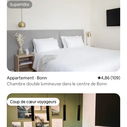
Superhôte
Superhôte
Appartement · Bonn
Note moyenne 
4,86 (109)
Chambre double lumineuse dans le centre de Bonn
Coup de cœur voyageurs
Coup de cœur voyageurs