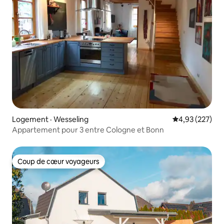
Logement · Wesseling
Note moyenne 
4,93 (227)
Appartement pour 3 entre Cologne et Bonn
Coup de cœur voyageurs
Coup de cœur voyageurs