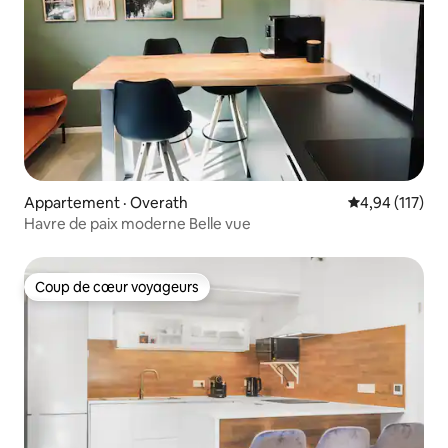
Appartement · Overath
Note moyenne 
4,94 (117)
Havre de paix moderne Belle vue
Coup de cœur voyageurs
Coup de cœur voyageurs