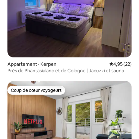
Appartement · Kerpen
Note moyenne
4,95 (22)
Près de Phantasialand et de Cologne | Jacuzzi et sauna
Coup de cœur voyageurs
Coup de cœur voyageurs