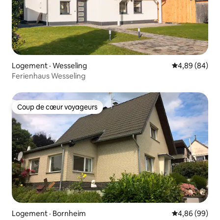
Logement · Wesseling
Note moyenne
4,89 (84)
Ferienhaus Wesseling
Coup de cœur voyageurs
Coup de cœur voyageurs
Logement · Bornheim
Note moyenne
4,86 (99)