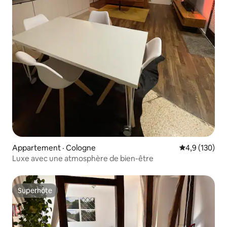
Appartement · Cologne
Note moyenne
4,9 (130)
Luxe avec une atmosphère de bien-être
Superhôte
Superhôte