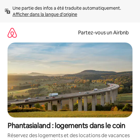
Aller
Une partie des infos a été traduite automatiquement. 
directement
Afficher dans la langue d'origine
au
contenu
Partez-vous un Airbnb
Phantasialand : logements dans le coin
Réservez des logements et des locations de vacances