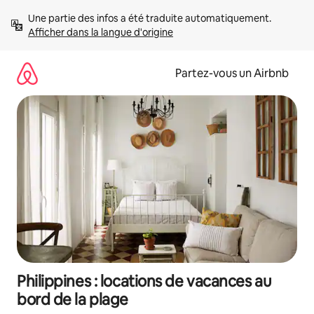
Aller
Une partie des infos a été traduite automatiquement. 
directement
Afficher dans la langue d'origine
au
contenu
Partez-vous un Airbnb
Philippines : locations de vacances au
bord de la plage