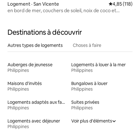
Logement · San Vicente
Note moyenne 
4,85 (118)
en bord de mer, couchers de soleil, noix de coco et
souvenirs.
Destinations à découvrir
Autres types de logements
Choses à faire
Auberges de jeunesse
Logements à louer à la mer
Philippines
Philippines
Maisons d'invités
Bungalows à louer
Philippines
Philippines
Logements adaptés aux familles à louer
Suites privées
Philippines
Philippines
Logements avec déjeuner
Voir plus d'éléments
Philippines