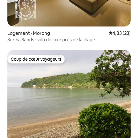
Logement · Morong
Note moyenne
4,83 (23)
Sereia Sands : villa de luxe près de la plage
Coup de cœur voyageurs
Coup de cœur voyageurs