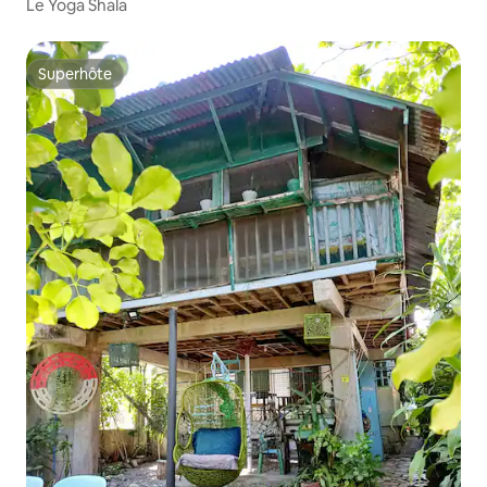
Le Yoga Shala
Superhôte
Superhôte