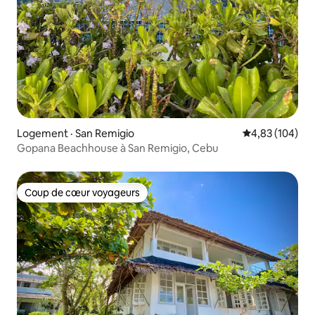
Logement · San Remigio
Note moyenne 
4,83 (104)
Gopana Beachhouse à San Remigio, Cebu
Coup de cœur voyageurs
Coup de cœur voyageurs