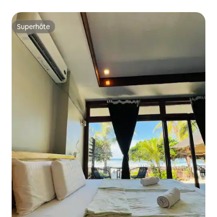
Superhôte
Superhôte