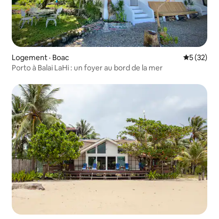
Logement · Boac
Note moye
5 (32)
Porto à Balai LaHi : un foyer au bord de la mer