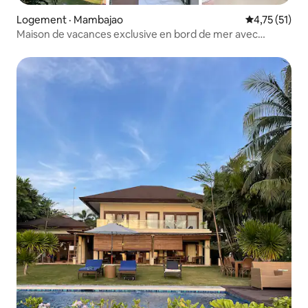
Logement · Mambajao
Note moyenne
4,75 (51)
Maison de vacances exclusive en bord de mer avec
piscine