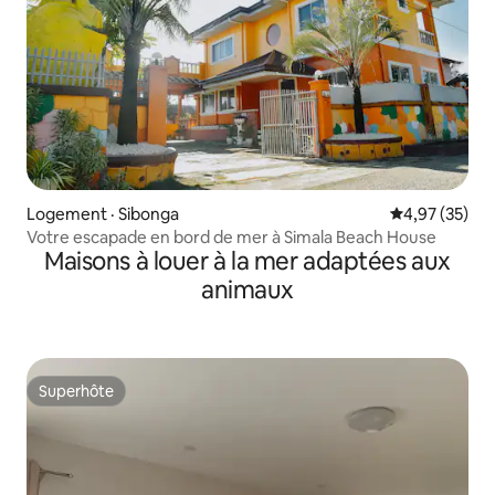
Logement · Sibonga
Note moyenne
4,97 (35)
Votre escapade en bord de mer à Simala Beach House
Maisons à louer à la mer adaptées aux
animaux
Superhôte
Superhôte