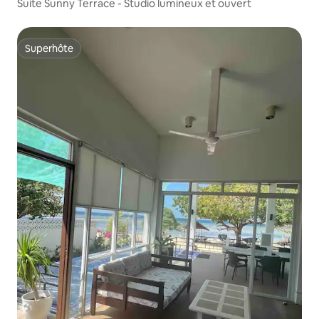
Suite Sunny Terrace - Studio lumineux et ouvert
Superhôte
Superhôte