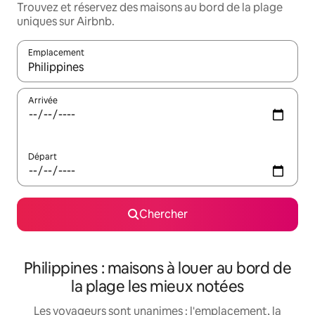
Trouvez et réservez des maisons au bord de la plage
uniques sur Airbnb.
Emplacement
Quand les résultats sont affichés, parcourez-les en utilisant les 
Arrivée
Départ
Chercher
Philippines : maisons à louer au bord de
la plage les mieux notées
Les voyageurs sont unanimes : l'emplacement, la