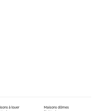
res
sons à louer
Maisons dômes