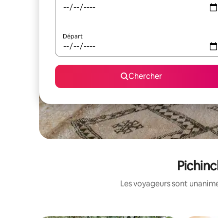
Départ
Chercher
Pichinc
Les voyageurs sont unanimes