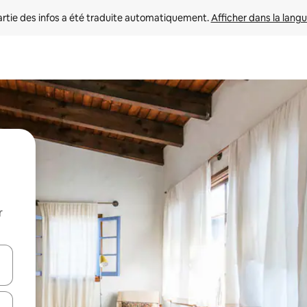
rtie des infos a été traduite automatiquement. 
Afficher dans la langu
r
utilisant les flèches vers le haut et vers le bas, ou en appuyant dessus 