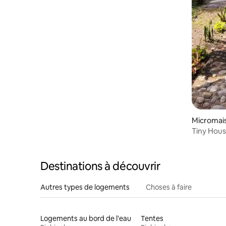
Micromais
Tiny Hous
nuages
Destinations à découvrir
Autres types de logements
Choses à faire
Logements au bord de l'eau
Tentes