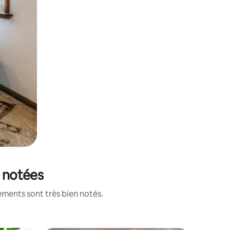
x notées
ements sont très bien notés.