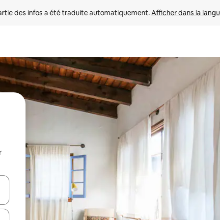
rtie des infos a été traduite automatiquement. 
Afficher dans la langu
r
utilisant les flèches vers le haut et vers le bas, ou en appuyant dessus 