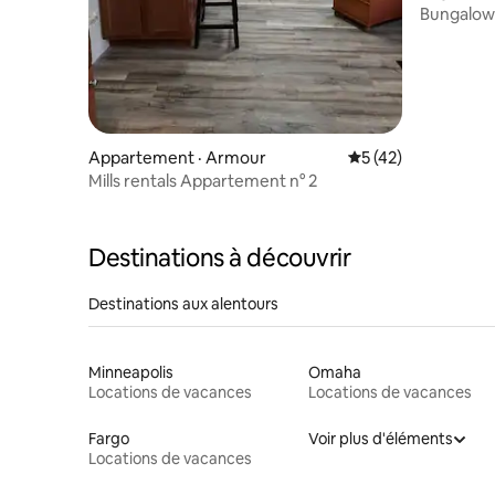
Bungalow 
Appartement · Armour
Note moyenne de 5
5 (42)
Mills rentals Appartement n° 2
Destinations à découvrir
Destinations aux alentours
Minneapolis
Omaha
Locations de vacances
Locations de vacances
Fargo
Voir plus d'éléments
Locations de vacances