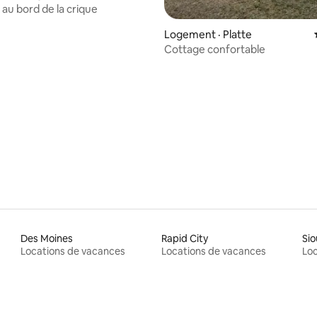
au bord de la crique
Logement · Platte
Cottage confortable
 sur 5, 42 commentaires
Des Moines
Rapid City
Sio
Locations de vacances
Locations de vacances
Loc