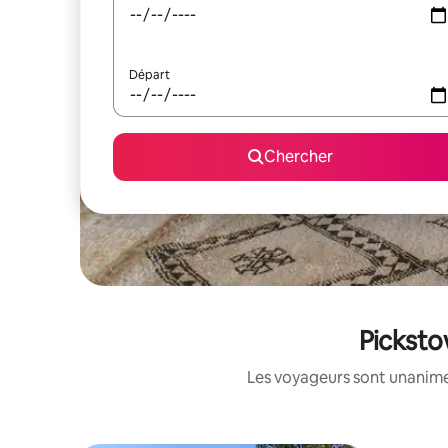
Départ
Chercher
Picksto
Les voyageurs sont unanimes