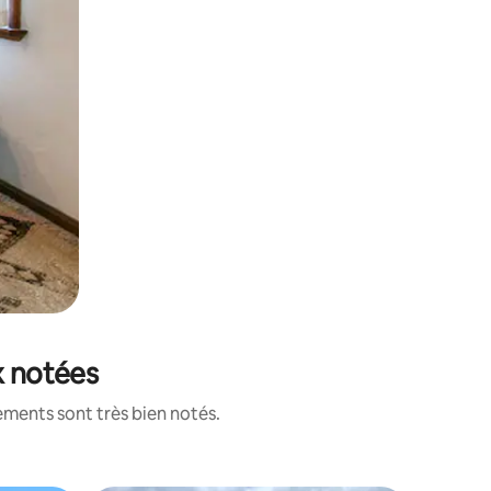
x notées
ements sont très bien notés.