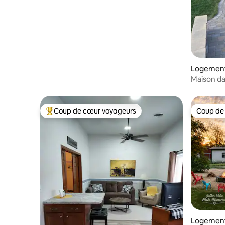
Logement
Maison da
Cottage 
Coup de cœur voyageurs
Coup de
Coup de cœur voyageurs parmi les plus aimés
Coup de
Logement 