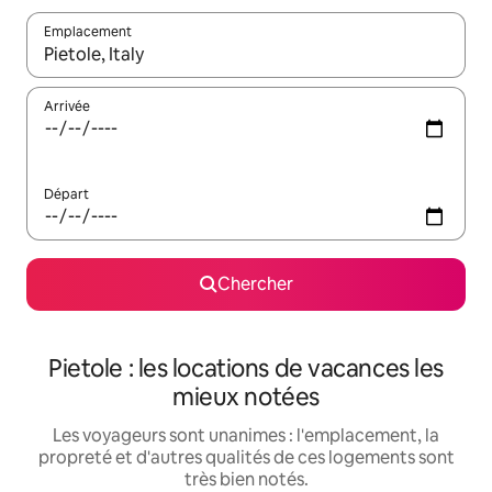
Emplacement
Quand les résultats sont affichés, parcourez-les en utilisant les 
Arrivée
Départ
Chercher
Pietole : les locations de vacances les
mieux notées
Les voyageurs sont unanimes : l'emplacement, la
propreté et d'autres qualités de ces logements sont
très bien notés.