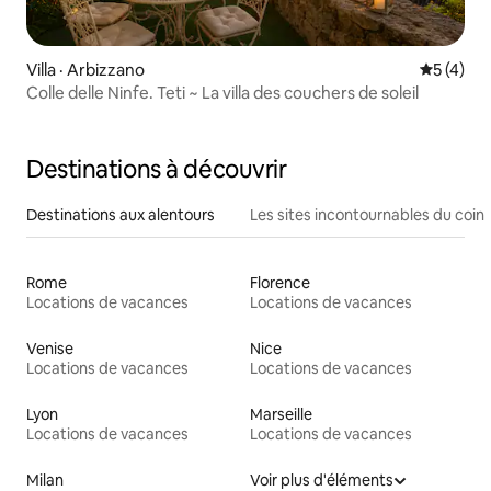
Villa · Arbizzano
Note moy
5 (4)
Colle delle Ninfe. Teti ~ La villa des couchers de soleil
Destinations à découvrir
Destinations aux alentours
Les sites incontournables du coin
Rome
Florence
Locations de vacances
Locations de vacances
Venise
Nice
Locations de vacances
Locations de vacances
Lyon
Marseille
Locations de vacances
Locations de vacances
Milan
Voir plus d'éléments