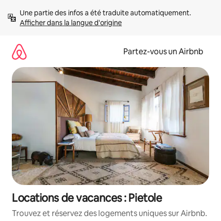
Aller
Une partie des infos a été traduite automatiquement. 
directement
Afficher dans la langue d'origine
au
contenu
Partez-vous un Airbnb
Locations de vacances : Pietole
Trouvez et réservez des logements uniques sur Airbnb.