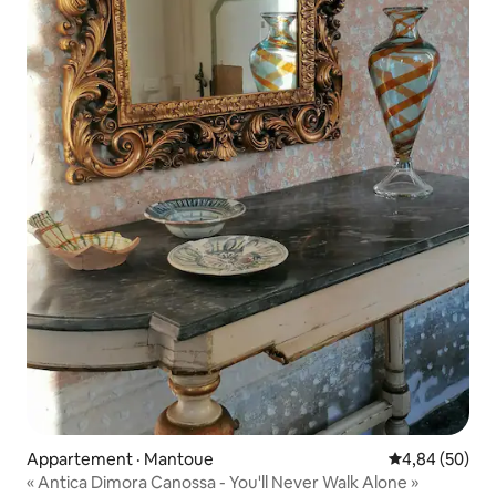
Appartement · Mantoue
Note moyenne
4,84 (50)
« Antica Dimora Canossa - You'll Never Walk Alone »