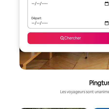
Départ
Chercher
Pingtun
Les voyageurs sont unanimes