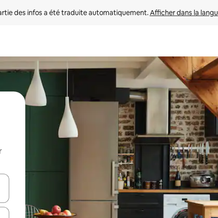
rtie des infos a été traduite automatiquement. 
Afficher dans la langu
r
utilisant les flèches vers le haut et vers le bas, ou en appuyant dessus 