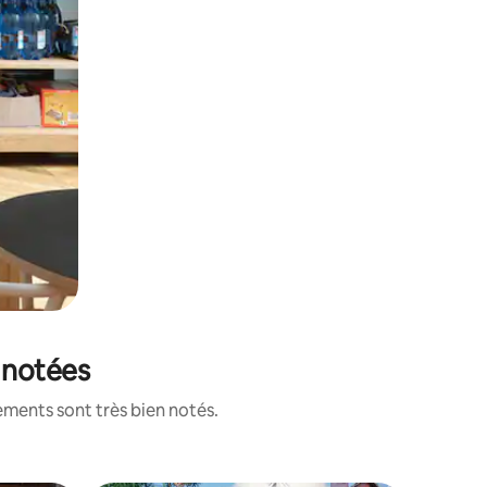
x notées
ements sont très bien notés.