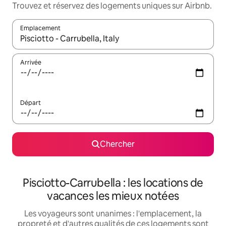
Trouvez et réservez des logements uniques sur Airbnb.
Emplacement
Quand les résultats sont affichés, parcourez-les en utilisant les 
Arrivée
Départ
Chercher
Pisciotto-Carrubella : les locations de
vacances les mieux notées
Les voyageurs sont unanimes : l'emplacement, la
propreté et d'autres qualités de ces logements sont