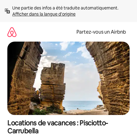
Aller
Une partie des infos a été traduite automatiquement. 
directement
Afficher dans la langue d'origine
au
contenu
Partez-vous un Airbnb
Locations de vacances : Pisciotto-
Carrubella