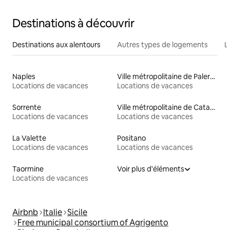
Destinations à découvrir
Destinations aux alentours
Autres types de logements
L
Naples
Ville métropolitaine de Palerme
Locations de vacances
Locations de vacances
Sorrente
Ville métropolitaine de Catane
Locations de vacances
Locations de vacances
La Valette
Positano
Locations de vacances
Locations de vacances
Taormine
Voir plus d'éléments
Locations de vacances
Airbnb
Italie
Sicile
Free municipal consortium of Agrigento