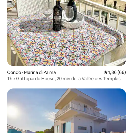
Condo · Marina di Palma
Note moyenne
4,86 (66)
The Gattopardo House, 20 min de la Vallée des Temples