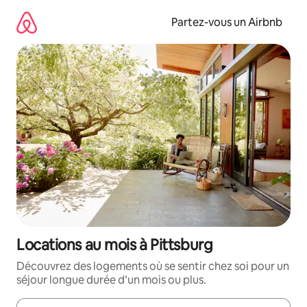
Aller
directement
Partez-vous un Airbnb
au
contenu
Locations au mois à Pittsburg
Découvrez des logements où se sentir chez soi pour un
séjour longue durée d’un mois ou plus.