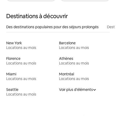
Destinations à découvrir
Des destinations populaires pour des séjours prolongés
Desti
New York
Barcelone
Locations au mois
Locations au mois
Florence
Athènes
Locations au mois
Locations au mois
Miami
Montréal
Locations au mois
Locations au mois
Seattle
Voir plus d'éléments
Locations au mois