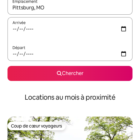
Emplacement
Quand les résultats sont affichés, parcourez-les en utilisant les 
Arrivée
Départ
Chercher
Locations au mois à proximité
Coup de cœur voyageurs
Coup de cœur voyageurs