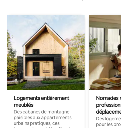
Logements entièrement
Nomades num
meublés
professionnel
déplacement
Des cabanes de montagne
paisibles aux appartements
Des logements
urbains pratiques, ces
pour les profes