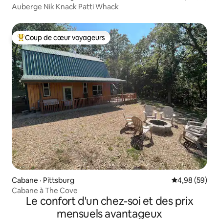
Auberge Nik Knack Patti Whack
Coup de cœur voyageurs
Coup de cœur voyageurs parmi les plus aimés
Cabane · Pittsburg
Note moyenne
4,98 (59)
Cabane à The Cove
Le confort d'un chez-soi et des prix
mensuels avantageux