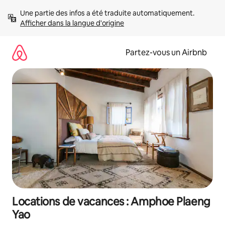
Aller
Une partie des infos a été traduite automatiquement. 
directement
Afficher dans la langue d'origine
au
contenu
Partez-vous un Airbnb
Locations de vacances : Amphoe Plaeng
Yao