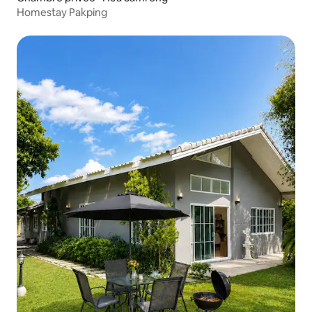
Homestay Pakping