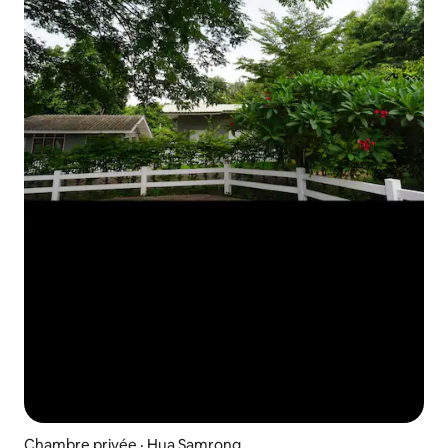
Chambre privée · Hua Samrong