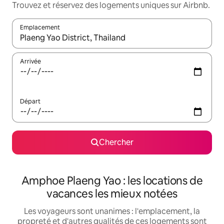
Trouvez et réservez des logements uniques sur Airbnb.
Emplacement
Quand les résultats sont affichés, parcourez-les en utilisant les 
Arrivée
Départ
Chercher
Amphoe Plaeng Yao : les locations de
vacances les mieux notées
Les voyageurs sont unanimes : l'emplacement, la
propreté et d'autres qualités de ces logements sont