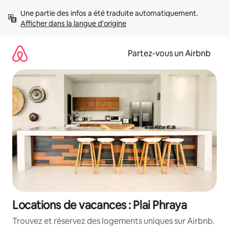
Aller
Une partie des infos a été traduite automatiquement. 
directement
Afficher dans la langue d'origine
au
contenu
Partez-vous un Airbnb
Locations de vacances : Plai Phraya
Trouvez et réservez des logements uniques sur Airbnb.