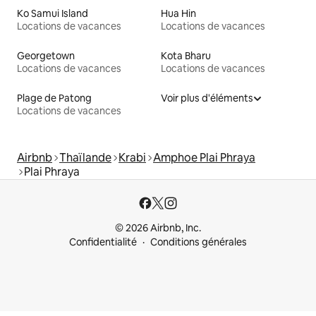
Ko Samui Island
Hua Hin
Locations de vacances
Locations de vacances
Georgetown
Kota Bharu
Locations de vacances
Locations de vacances
Plage de Patong
Voir plus d'éléments
Locations de vacances
Airbnb
Thaïlande
Krabi
Amphoe Plai Phraya
Plai Phraya
© 2026 Airbnb, Inc.
Confidentialité
Conditions générales