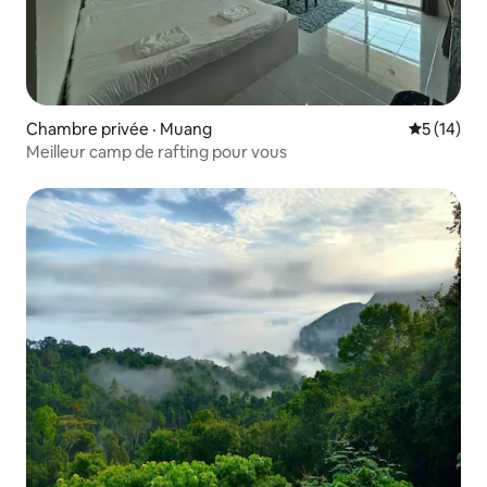
Chambre privée · Muang
Note moye
5 (14)
Meilleur camp de rafting pour vous