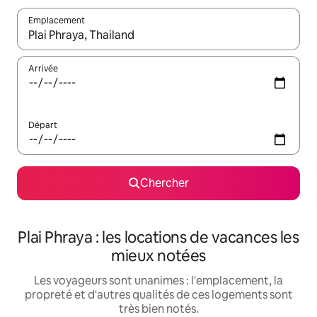
Emplacement
Quand les résultats sont affichés, parcourez-les en utilisant les 
Arrivée
Départ
Chercher
Plai Phraya : les locations de vacances les
mieux notées
Les voyageurs sont unanimes : l'emplacement, la
propreté et d'autres qualités de ces logements sont
très bien notés.