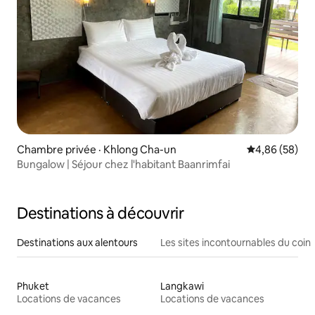
Chambre privée · Khlong Cha-un
Note moyenne
4,86 (58)
Bungalow | Séjour chez l'habitant Baanrimfai
Destinations à découvrir
Destinations aux alentours
Les sites incontournables du coin
Phuket
Langkawi
Locations de vacances
Locations de vacances